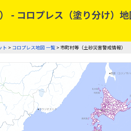
 - コロプレス（塗り分け）地図
ット
>
コロプレス地図 一覧
> 市町村等（土砂災害警戒情報）