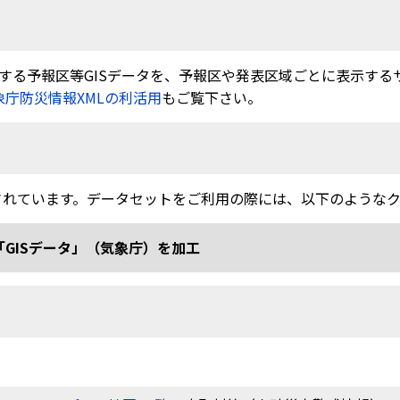
る予報区等GISデータを、予報区や発表区域ごとに表示するサービ
象庁防災情報XMLの利活用
もご覧下さい。
されています。データセットをご利用の際には、以下のような
「GISデータ」（気象庁）を加工