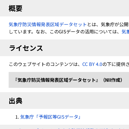
概要
気象庁防災情報発表区域データセット
とは、気象疔が公開す
しています。なお、このGISデータの活用については、
気
ライセンス
このウェブサイトのコンテンツは、
CC BY 4.0
の下に提供
『気象庁防災情報発表区域データセット』（NII作成） 
出典
気象庁「予報区等GISデータ」