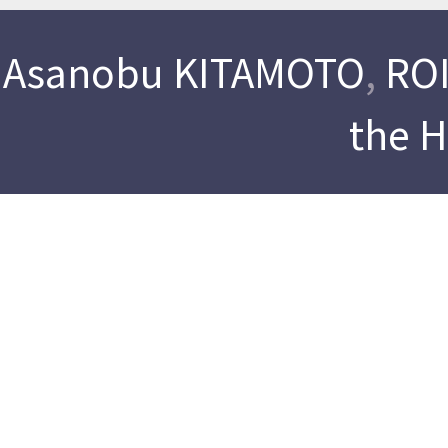
Asanobu KITAMOTO
,
ROI
the 