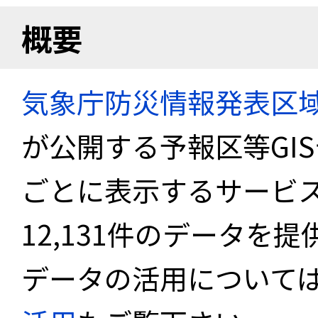
概要
気象庁防災情報発表区
が公開する予報区等GI
ごとに表示するサービス
12,131件のデータを
データの活用について