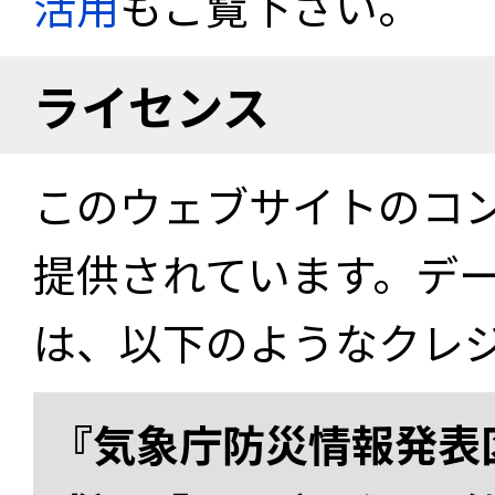
活用
もご覧下さい。
ライセンス
このウェブサイトのコ
提供されています。デ
は、以下のようなクレ
『気象庁防災情報発表区