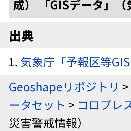
成） 「GISデータ」
出典
気象庁「予報区等GI
Geoshapeリポジトリ
>
ータセット
>
コロプレス
災害警戒情報）