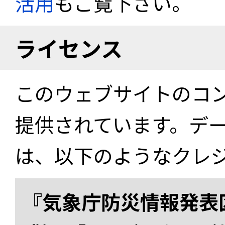
活用
もご覧下さい。
ライセンス
このウェブサイトのコ
提供されています。デ
は、以下のようなクレ
『気象庁防災情報発表区