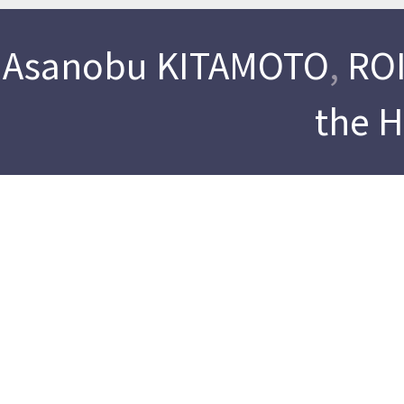
Asanobu KITAMOTO
,
ROI
the 