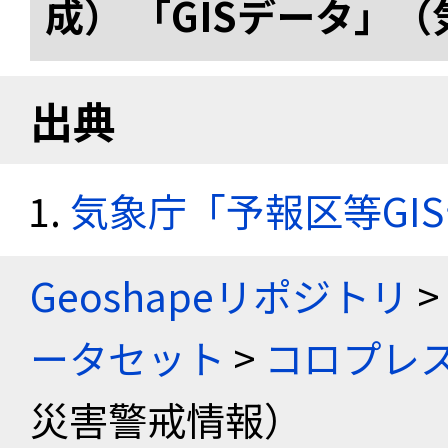
成） 「GISデータ」
出典
気象庁「予報区等GI
Geoshapeリポジトリ
>
ータセット
>
コロプレス
災害警戒情報）