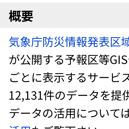
概要
気象庁防災情報発表区
が公開する予報区等GI
ごとに表示するサービス
12,131件のデータを
データの活用について