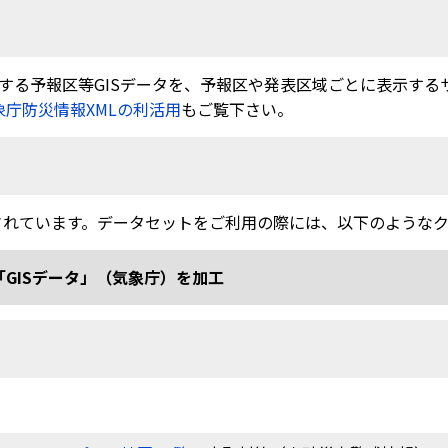
る予報区等GISデータを、予報区や発表区域ごとに表示するサービ
象庁防災情報XMLの利活用
もご覧下さい。
されています。データセットをご利用の際には、以下のような
「GISデータ」（気象庁）を加工