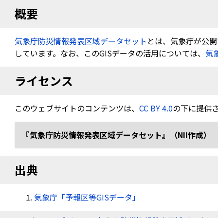
概要
気象庁防災情報発表区域データセット
とは、気象疔が公開す
しています。なお、このGISデータの活用については、
気
ライセンス
このウェブサイトのコンテンツは、
CC BY 4.0
の下に提供
『気象庁防災情報発表区域データセット』（NII作成） 
出典
気象庁「予報区等GISデータ」