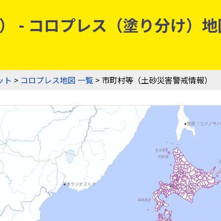
 - コロプレス（塗り分け）地図
ット
>
コロプレス地図 一覧
> 市町村等（土砂災害警戒情報）