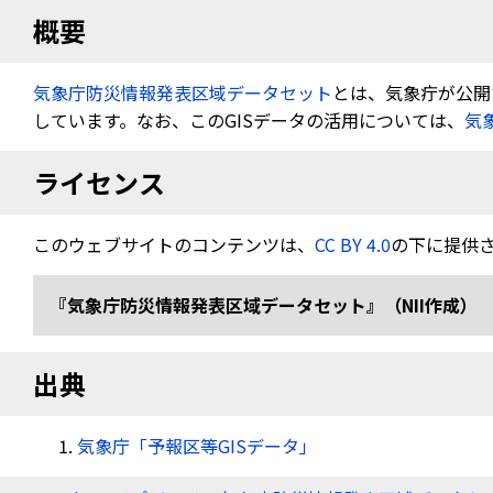
概要
気象庁防災情報発表区域データセット
とは、気象疔が公開す
しています。なお、このGISデータの活用については、
気
ライセンス
このウェブサイトのコンテンツは、
CC BY 4.0
の下に提供
『気象庁防災情報発表区域データセット』（NII作成） 
出典
気象庁「予報区等GISデータ」