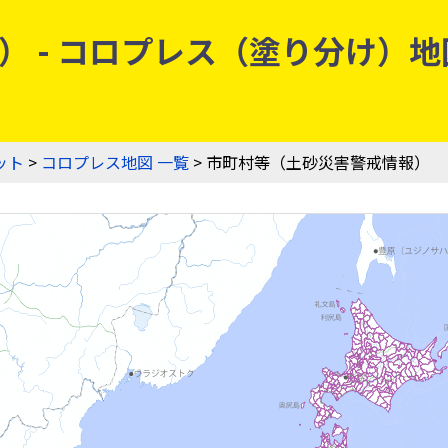
 - コロプレス（塗り分け）地図
ット
>
コロプレス地図 一覧
> 市町村等（土砂災害警戒情報）