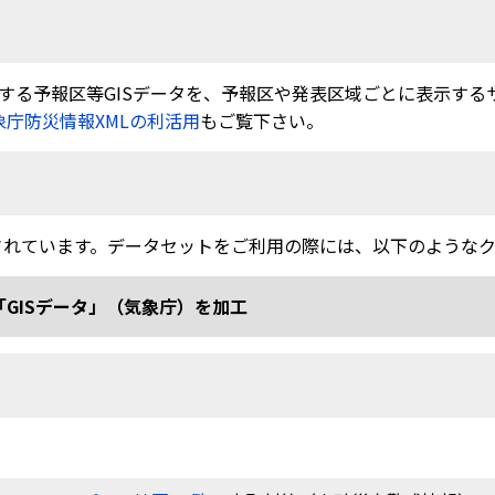
る予報区等GISデータを、予報区や発表区域ごとに表示するサービ
象庁防災情報XMLの利活用
もご覧下さい。
されています。データセットをご利用の際には、以下のような
「GISデータ」（気象庁）を加工