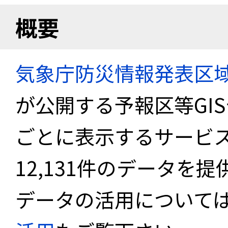
概要
気象庁防災情報発表区
が公開する予報区等GI
ごとに表示するサービス
12,131件のデータを
データの活用について