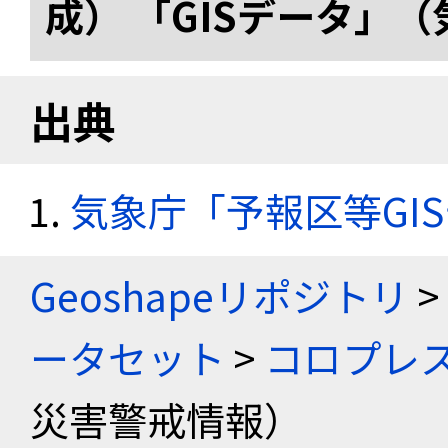
成） 「GISデータ」
出典
気象庁「予報区等GI
Geoshapeリポジトリ
>
ータセット
>
コロプレス
災害警戒情報）