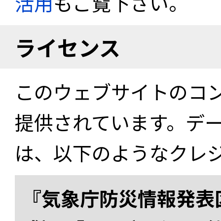
活用
もご覧下さい。
ライセンス
このウェブサイトのコ
提供されています。デ
は、以下のようなクレ
『気象庁防災情報発表区