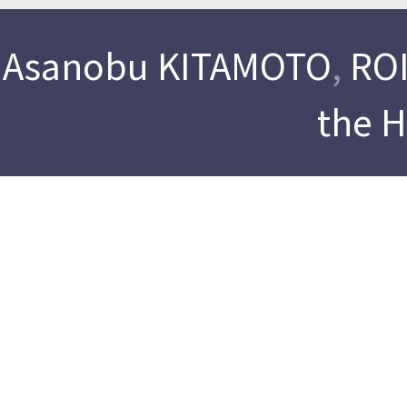
Asanobu KITAMOTO
,
ROI
the 