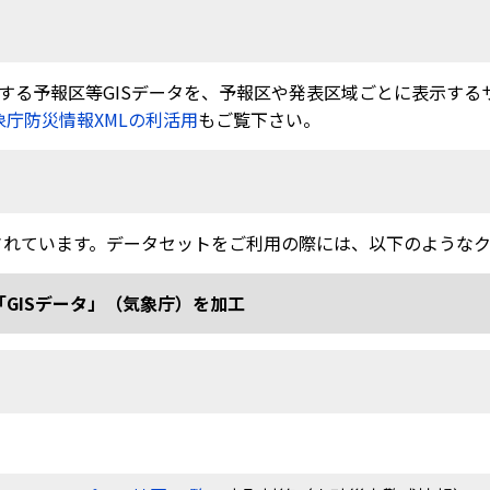
る予報区等GISデータを、予報区や発表区域ごとに表示するサービ
象庁防災情報XMLの利活用
もご覧下さい。
されています。データセットをご利用の際には、以下のような
「GISデータ」（気象庁）を加工