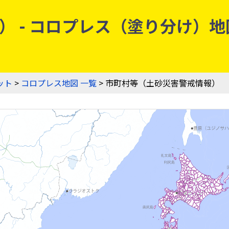
 - コロプレス（塗り分け）地図
ット
>
コロプレス地図 一覧
> 市町村等（土砂災害警戒情報）