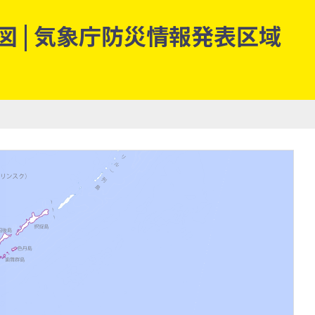
 | 気象庁防災情報発表区域