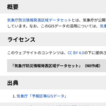
概要
気象庁防災情報発表区域データセット
とは、気象疔が公開す
しています。なお、このGISデータの活用については、
気
ライセンス
このウェブサイトのコンテンツは、
CC BY 4.0
の下に提供
『気象庁防災情報発表区域データセット』（NII作成） 
出典
気象庁「予報区等GISデータ」