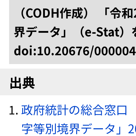
（CODH作成） 「令
界データ」（e-Stat
doi:10.20676/00000
出典
政府統計の総合窓口（e
字等別境界データ」20