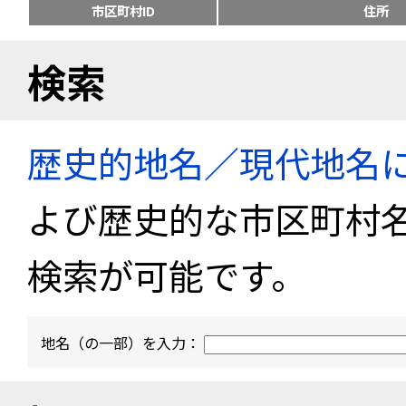
市区町村ID
住所
検索
歴史的地名／現代地名
よび歴史的な市区町村
検索が可能です。
地名（の一部）を入力：