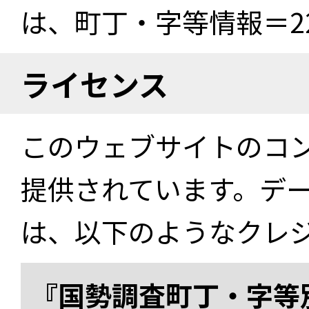
は、町丁・字等情報＝22
ライセンス
このウェブサイトのコ
提供されています。デ
は、以下のようなクレ
『国勢調査町丁・字等