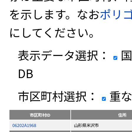
を示します。なお
ポリ
にしてください。
表示データ選択：
国
DB
市区町村選択：
重な
市区町村ID
住所
06202A1968
山形県米沢市