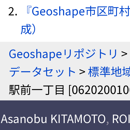
『Geoshape市区町
成）
Geoshapeリポジトリ
>
データセット
>
標準地域
駅前一丁目 [062020010
Asanobu KITAMOTO
,
ROI