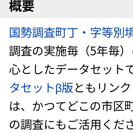
概要
国勢調査町丁・字等別
調査の実施毎（5年毎
心としたデータセット
タセットβ版
ともリンク
は、かつてどこの市区
の調査にもご活用くださ