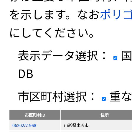
を示します。なお
ポリ
にしてください。
表示データ選択：
国
DB
市区町村選択：
重な
市区町村ID
住所
06202A1968
山形県米沢市