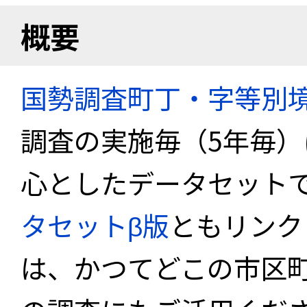
概要
国勢調査町丁・字等別
調査の実施毎（5年毎
心としたデータセット
タセットβ版
ともリンク
は、かつてどこの市区