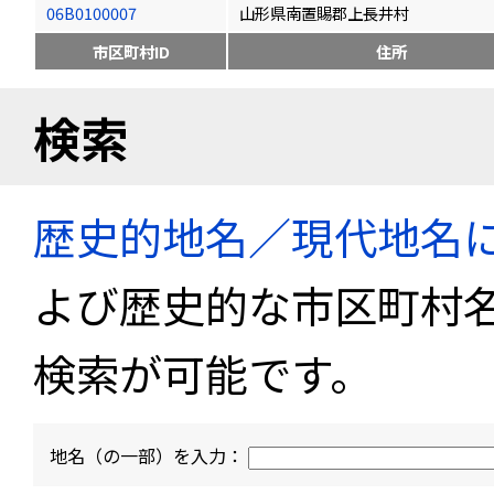
06B0100007
山形県南置賜郡上長井村
市区町村ID
住所
検索
歴史的地名／現代地名
よび歴史的な市区町村
検索が可能です。
地名（の一部）を入力：