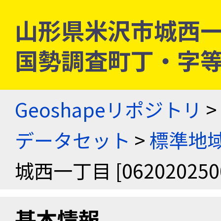
山形県米沢市城西一丁目 
国勢調査町丁・字
Geoshapeリポジトリ
>
データセット
>
標準地域
城西一丁目 [062020250
基本情報