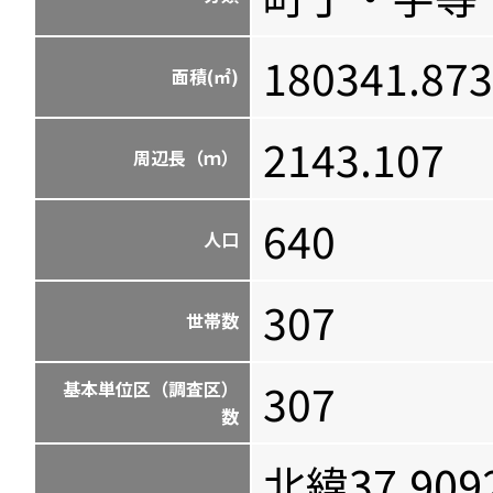
180341.873
面積(㎡)
2143.107
周辺長（ｍ）
640
人口
307
世帯数
307
基本単位区（調査区）
数
北緯37.909