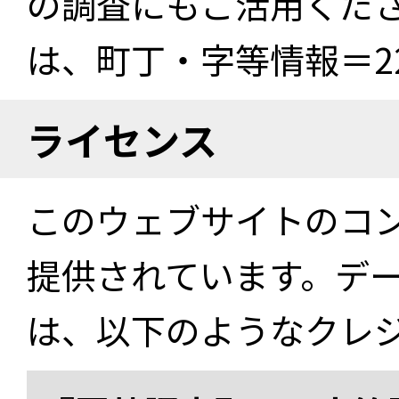
の調査にもご活用くださ
は、町丁・字等情報＝22
ライセンス
このウェブサイトのコ
提供されています。デ
は、以下のようなクレ