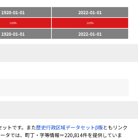
1920-01-01
2022-01-01
100%
100%
1920-01-01
2022-01-01
セットです。また
歴史行政区域データセットβ版
ともリンク
タでは、町丁・字等情報＝220,814件を提供していま