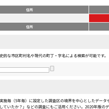
住所
住所
史的な市区町村名や現代の町丁・字名による検索が可能です。
実施毎（5年毎）に設定した調査区の境界を中心としたデータ
ていたか？」などの調査にもご活用ください。2020年版のデー