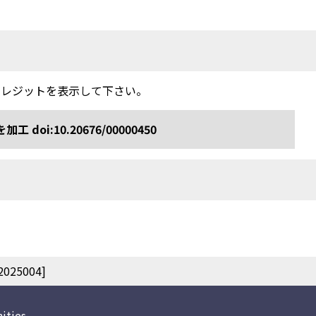
クレジットを表示して下さい。
:10.20676/00000450
25004]
ities