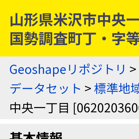
山形県米沢市中央一丁目 
国勢調査町丁・字
Geoshapeリポジトリ
>
データセット
>
標準地域
中央一丁目 [062020360
基本情報