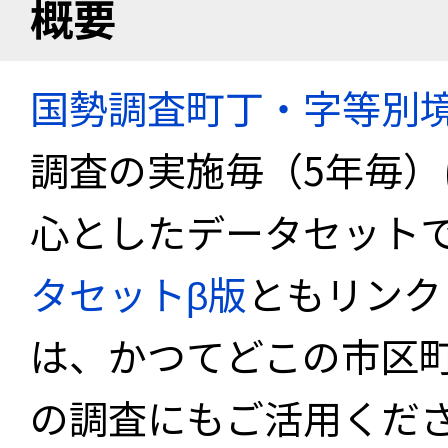
概要
国勢調査町丁・字等別
調査の実施毎（5年毎
心としたデータセット
タセットβ版
ともリンク
は、かつてどこの市区
の調査にもご活用くださ