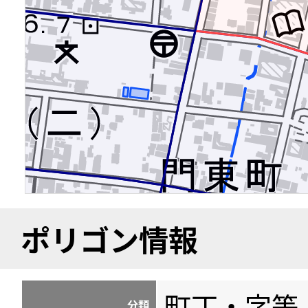
ポリゴン情報
町丁・字等
分類