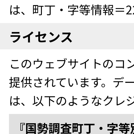
は、町丁・字等情報＝22
ライセンス
このウェブサイトのコ
提供されています。デ
は、以下のようなクレ
『国勢調査町丁・字等