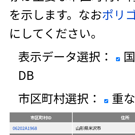
を示します。なお
ポリ
にしてください。
表示データ選択：
国
DB
市区町村選択：
重な
市区町村ID
住所
06202A1968
山形県米沢市