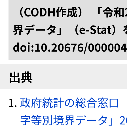
（CODH作成） 「令
界データ」（e-Stat
doi:10.20676/00000
出典
政府統計の総合窓口（e
字等別境界データ」20