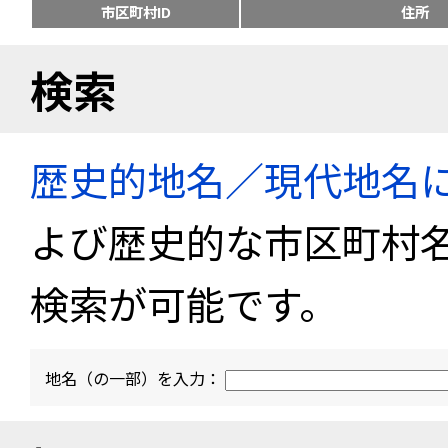
市区町村ID
住所
検索
歴史的地名／現代地名
よび歴史的な市区町村
検索が可能です。
地名（の一部）を入力：