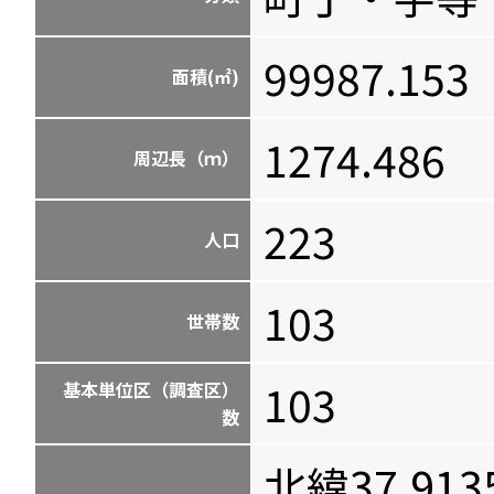
99987.153
面積(㎡)
1274.486
周辺長（ｍ）
223
人口
103
世帯数
103
基本単位区（調査区）
数
北緯37.913