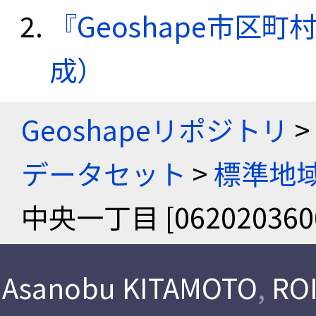
『Geoshape市区町
成）
Geoshapeリポジトリ
>
データセット
>
標準地域
中央一丁目 [062020360
Asanobu KITAMOTO
,
ROI