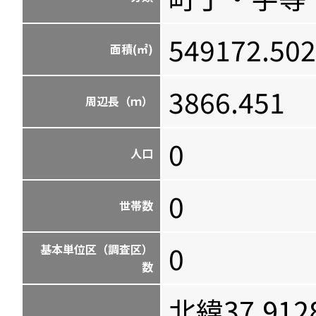
549172.502
面積(㎡)
3866.451
周辺長（ｍ）
0
人口
0
世帯数
0
基本単位区（調査区）
数
北緯37.912