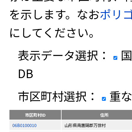
を示します。なお
ポリ
にしてください。
表示データ選択：
国
DB
市区町村選択：
重な
市区町村ID
住所
06B0100010
山形県南置賜郡万世村