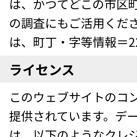
は、かつてどこの市区
の調査にもご活用くださ
は、町丁・字等情報＝22
ライセンス
このウェブサイトのコ
提供されています。デ
は、以下のようなクレ