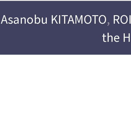
Asanobu KITAMOTO
,
ROI
the 