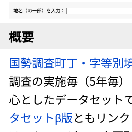
地名（の一部）を入力：
概要
国勢調査町丁・字等別
調査の実施毎（5年毎
心としたデータセット
タセットβ版
ともリンク