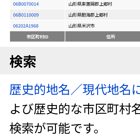
06B0070014
山形県東置賜郡上郷村
06B0110009
山形県飽海郡上郷村
06202A1968
山形県米沢市
市区町村ID
住所
検索
歴史的地名／現代地名
よび歴史的な市区町村
検索が可能です。