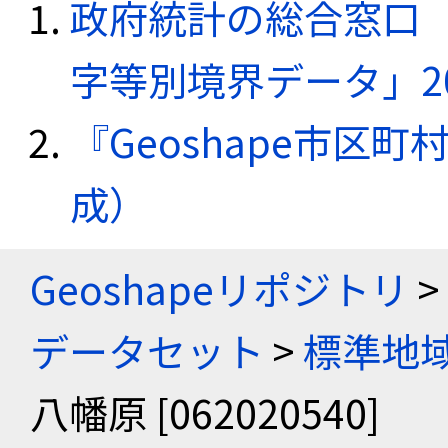
政府統計の総合窓口（e
字等別境界データ」20
『Geoshape市区町
成）
Geoshapeリポジトリ
>
データセット
>
標準地域
八幡原 [062020540]