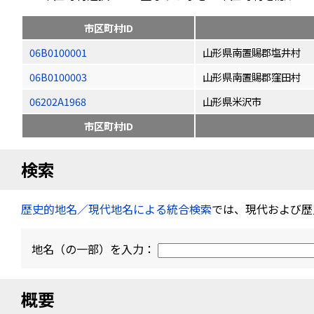
市区町村ID
06B0100001
山形県南置賜郡塩井村
06B0100003
山形県南置賜郡窪田村
06202A1968
山形県米沢市
市区町村ID
検索
歴史的地名／現代地名による統合検索
では、現代および歴
地名（の一部）を入力：
概要