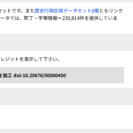
セットです。また
歴史行政区域データセットβ版
ともリンク
タでは、町丁・字等情報＝220,814件を提供していま
クレジットを表示して下さい。
:10.20676/00000450