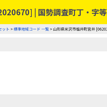
2020670] | 国勢調査町丁・
セット
>
標準地域コード 一覧
> 山形県米沢市塩井町宮井 [06202