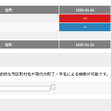
住所
1920-01-01
99%
1%
住所
1920-01-01
史的な市区町村名や現代の町丁・字名による検索が可能です。