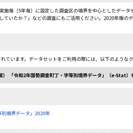
実施毎（5年毎）に設定した調査区の境界を中心としたデータ
ていたか？」などの調査にもご活用ください。2020年版のデー
されています。データセットをご利用の際には、以下のような
和2年国勢調査町丁・字等別境界データ」（e-Stat）を加工 doi
等別境界データ」2020年
）