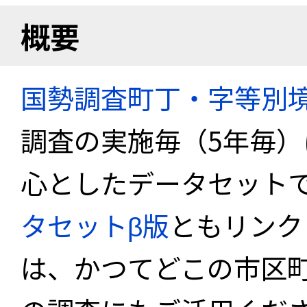
概要
国勢調査町丁・字等別
調査の実施毎（5年毎
心としたデータセット
タセットβ版
ともリンク
は、かつてどこの市区