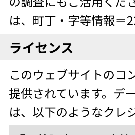
の調査にもご活用くださ
は、町丁・字等情報＝22
ライセンス
このウェブサイトのコ
提供されています。デ
は、以下のようなクレ