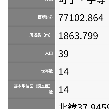
77102.864
面積(㎡)
1863.799
周辺長（ｍ）
39
人口
14
世帯数
14
基本単位区（調査区）
数
北緯37.945