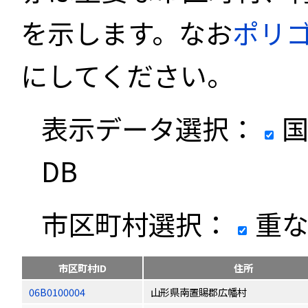
を示します。なお
ポリ
にしてください。
表示データ選択：
国
DB
市区町村選択：
重な
市区町村ID
住所
06B0100004
山形県南置賜郡広幡村