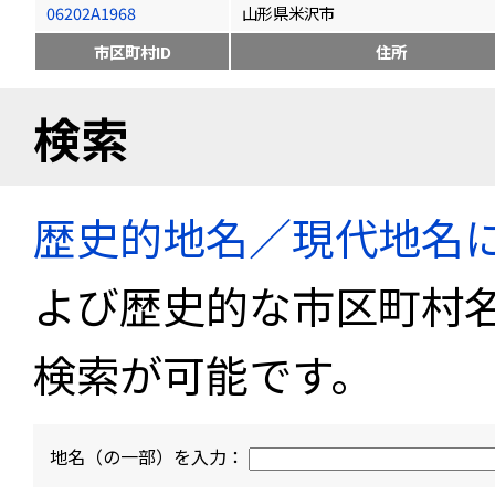
06202A1968
山形県米沢市
市区町村ID
住所
検索
歴史的地名／現代地名
よび歴史的な市区町村
検索が可能です。
地名（の一部）を入力：