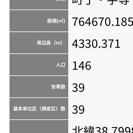
764670.18
面積(㎡)
4330.371
周辺長（ｍ）
146
人口
39
世帯数
39
基本単位区（調査区）数
北緯38.799