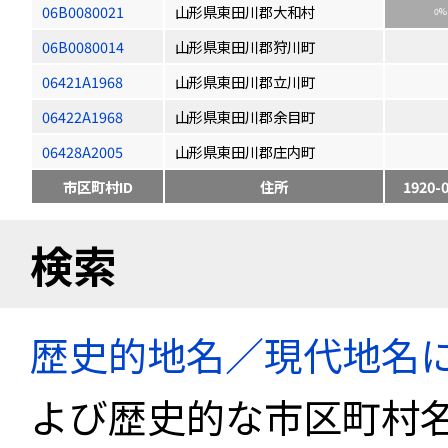
06B0080021
山形県東田川郡大和村
0%
06B0080014
山形県東田川郡狩川町
06421A1968
山形県東田川郡立川町
06422A1968
山形県東田川郡余目町
06428A2005
山形県東田川郡庄内町
市区町村ID
住所
1920-
検索
歴史的地名／現代地名
よび歴史的な市区町村