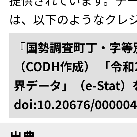
提供されています。デ
は、以下のようなクレ
『国勢調査町丁・字等
（CODH作成） 「令
界データ」（e-Stat
doi:10.20676/00000
出典