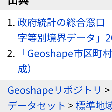
政府統計の総合窓口（e
字等別境界データ」20
『Geoshape市区町
成）
Geoshapeリポジトリ
>
データセット
>
標準地域