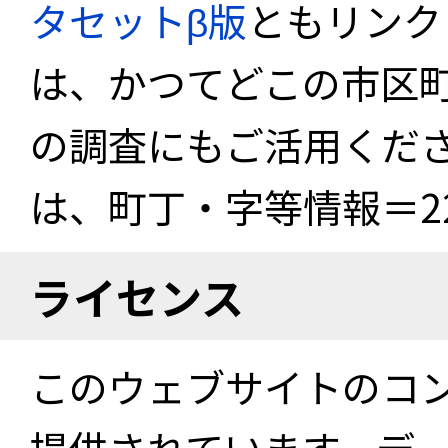
タセットβ版
ともリンク
は、かつてどこの市区
の調査にもご活用くださ
は、町丁・字等情報＝22
ライセンス
このウェブサイトのコ