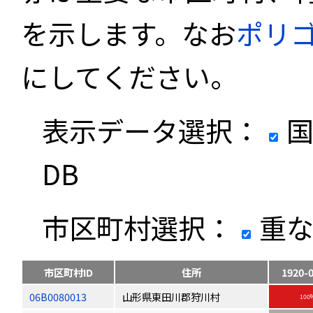
を示します。なお
ポリ
にしてください。
表示データ選択：
国
DB
市区町村選択：
重な
市区町村ID
住所
1920-
06B0080013
山形県東田川郡狩川村
100