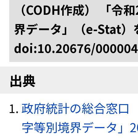
（CODH作成） 「令
界データ」（e-Stat
doi:10.20676/00000
出典
政府統計の総合窓口（e
字等別境界データ」20