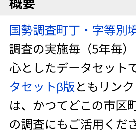
概要
国勢調査町丁・字等別
調査の実施毎（5年毎
心としたデータセット
タセットβ版
ともリンク
は、かつてどこの市区
の調査にもご活用くださ