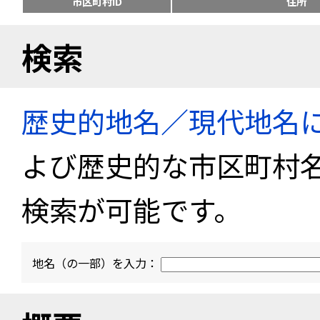
市区町村ID
住所
検索
歴史的地名／現代地名
よび歴史的な市区町村
検索が可能です。
地名（の一部）を入力：