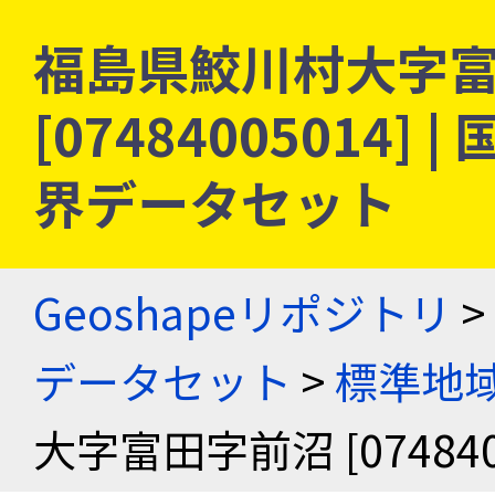
福島県鮫川村大字
[07484005014
界データセット
Geoshapeリポジトリ
>
データセット
>
標準地域
大字富田字前沼 [074840