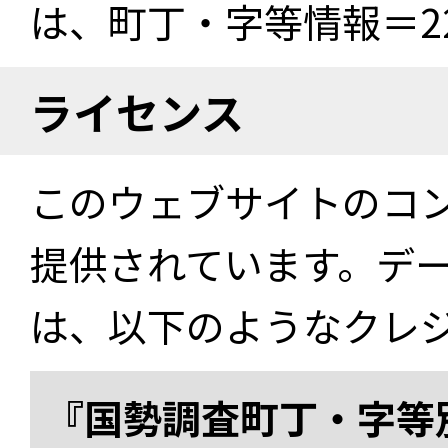
は、町丁・字等情報＝22
ライセンス
このウェブサイトのコ
提供されています。デ
は、以下のようなクレ
『国勢調査町丁・字等