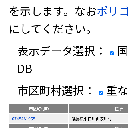
を示します。なお
ポリ
にしてください。
表示データ選択：
国
DB
市区町村選択：
重な
市区町村ID
住所
07484A1968
福島県東白川郡鮫川村