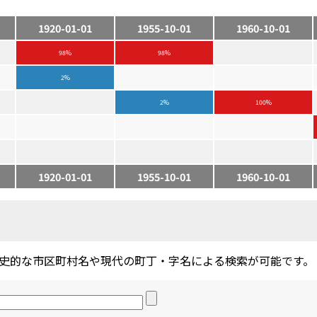
1920-01-01
1955-10-01
1960-10-01
98%
98%
2%
2%
100%
1920-01-01
1955-10-01
1960-10-01
史的な市区町村名や現代の町丁・字名による検索が可能です。