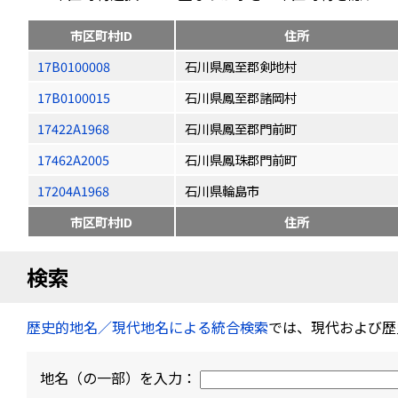
市区町村ID
住所
17B0100008
石川県鳳至郡剣地村
17B0100015
石川県鳳至郡諸岡村
17422A1968
石川県鳳至郡門前町
17462A2005
石川県鳳珠郡門前町
17204A1968
石川県輪島市
市区町村ID
住所
検索
歴史的地名／現代地名による統合検索
では、現代および歴
地名（の一部）を入力：