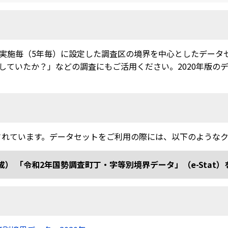
実施毎（5年毎）に設定した調査区の境界を中心としたデータ
ていたか？」などの調査にもご活用ください。2020年版のデー
されています。データセットをご利用の際には、以下のような
和2年国勢調査町丁・字等別境界データ」（e-Stat）を加工 doi