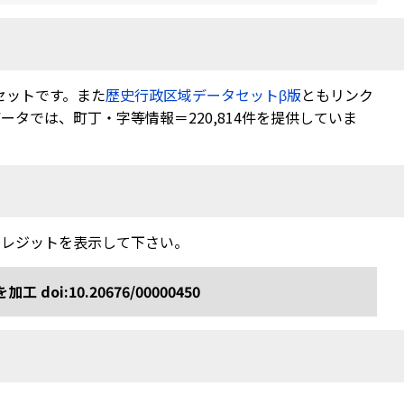
セットです。また
歴史行政区域データセットβ版
ともリンク
タでは、町丁・字等情報＝220,814件を提供していま
クレジットを表示して下さい。
:10.20676/00000450