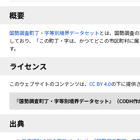
概要
国勢調査町丁・字等別境界データセット
とは、国勢調査の
しており、「この町丁・字は、かつてどこの市区町村に属し
す。
ライセンス
このウェブサイトのコンテンツは、
CC BY 4.0
の下に提供
『国勢調査町丁・字等別境界データセット』（CODH作成） 「令
出典