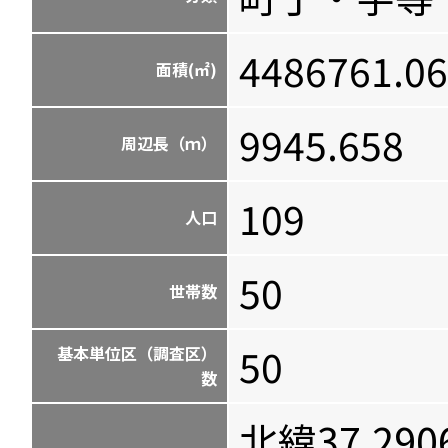
4486761.0
面積(㎡)
9945.658
周辺長（ｍ）
109
人口
50
世帯数
50
基本単位区（調査区）
数
北緯37.290