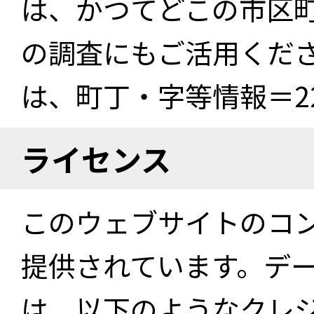
は、かつてどこの市区
の調査にもご活用くださ
は、町丁・字等情報＝22
ライセンス
このウェブサイトのコ
提供されています。デ
は、以下のようなクレ