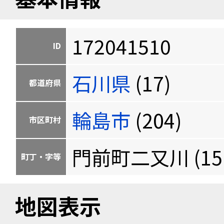
172041510
ID
石川県
(17)
都道府県
輪島市
(204)
市区町村
門前町二又川 (151
町丁・字等
地図表示