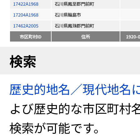
17422A1968
石川県鳳至郡門前町
17204A1968
石川県輪島市
17462A2005
石川県鳳珠郡門前町
市区町村ID
住所
1920-
検索
歴史的地名／現代地名
よび歴史的な市区町村
検索が可能です。