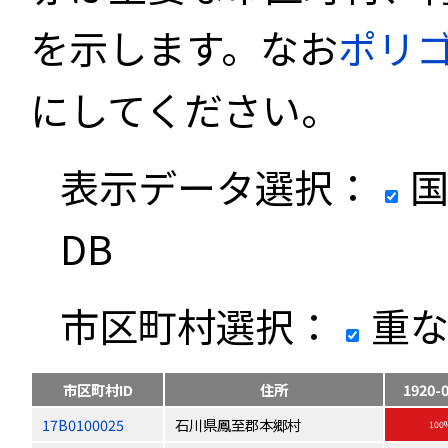
を示します。なお
ポリ
にしてください。
表示データ選択：
国
DB
市区町村選択：
重な
市区町村ID
住所
1920-
17B0100025
石川県鳳至郡本郷村
100