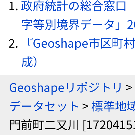
政府統計の総合窓口（e
字等別境界データ」20
『Geoshape市区町
成）
Geoshapeリポジトリ
>
データセット
>
標準地域
門前町二又川 [17204151