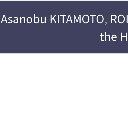
Asanobu KITAMOTO
,
ROI
the 