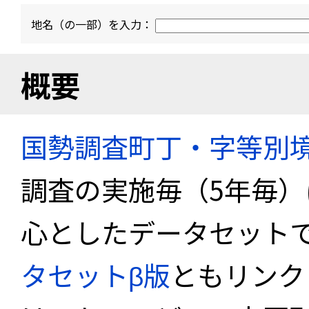
地名（の一部）を入力：
概要
国勢調査町丁・字等別
調査の実施毎（5年毎
心としたデータセット
タセットβ版
ともリンク