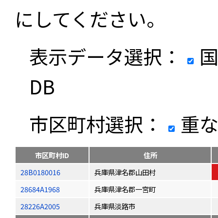
にしてください。
表示データ選択：
国
DB
市区町村選択：
重な
市区町村ID
住所
28B0180016
兵庫県津名郡山田村
28684A1968
兵庫県津名郡一宮町
28226A2005
兵庫県淡路市