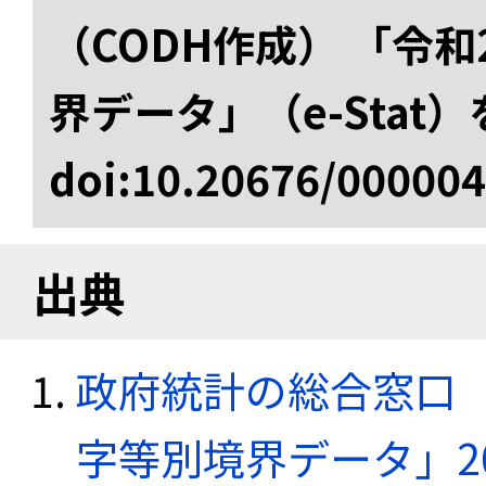
（CODH作成） 「令
界データ」（e-Stat
doi:10.20676/00000
出典
政府統計の総合窓口（e
字等別境界データ」20