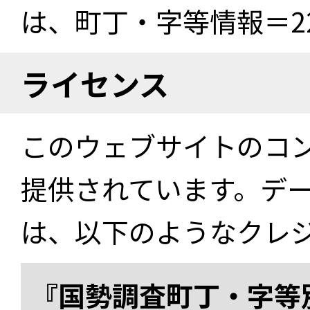
は、町丁・字等情報＝22
ライセンス
このウェブサイトのコ
提供されています。デ
は、以下のようなクレ
『国勢調査町丁・字等