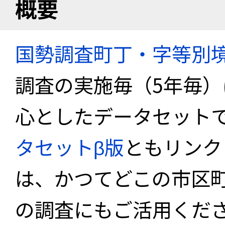
概要
国勢調査町丁・字等別
調査の実施毎（5年毎
心としたデータセット
タセットβ版
ともリンク
は、かつてどこの市区
の調査にもご活用くださ