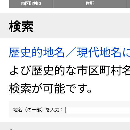
市区町村ID
住所
検索
歴史的地名／現代地名
よび歴史的な市区町村
検索が可能です。
地名（の一部）を入力：