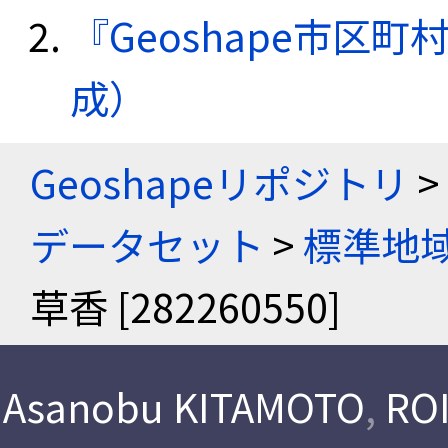
『Geoshape市区町
成）
Geoshapeリポジトリ
>
データセット
>
標準地域
草香 [282260550]
Asanobu KITAMOTO
,
ROI