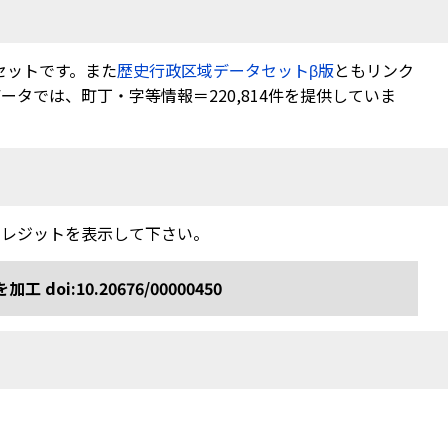
セットです。また
歴史行政区域データセットβ版
ともリンク
タでは、町丁・字等情報＝220,814件を提供していま
クレジットを表示して下さい。
:10.20676/00000450