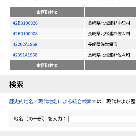
市区町村ID
42B0100026
長崎県北松浦郡中里村
42B0100008
長崎県北松浦郡佐々村
42202A1968
長崎県佐世保市
42391A1968
長崎県北松浦郡佐々町
市区町村ID
検索
歴史的地名／現代地名による統合検索
では、現代および歴
地名（の一部）を入力：