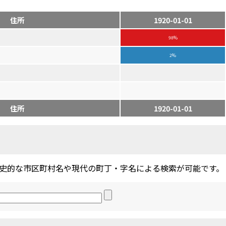
住所
1920-01-01
98%
2%
住所
1920-01-01
史的な市区町村名や現代の町丁・字名による検索が可能です。