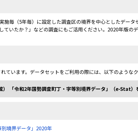
実施毎（5年毎）に設定した調査区の境界を中心としたデータ
ていたか？」などの調査にもご活用ください。2020年版のデー
されています。データセットをご利用の際には、以下のような
和2年国勢調査町丁・字等別境界データ」（e-Stat）を加工 doi
等別境界データ」2020年
）