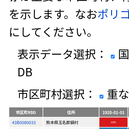
を示します。なお
ポリ
にしてください。
表示データ選択：
国
DB
市区町村選択：
重な
市区町村ID
住所
1920-01-01
43B0080033
熊本県玉名郡鍋村
99%