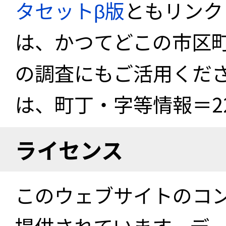
タセットβ版
ともリンク
は、かつてどこの市区
の調査にもご活用くださ
は、町丁・字等情報＝22
ライセンス
このウェブサイトのコ