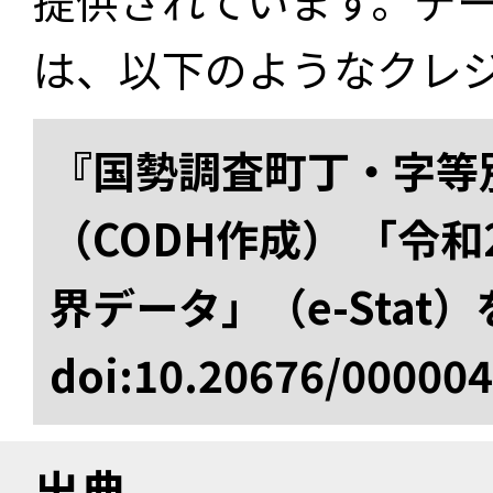
提供されています。デ
は、以下のようなクレ
『国勢調査町丁・字等
（CODH作成） 「令
界データ」（e-Stat
doi:10.20676/00000
出典