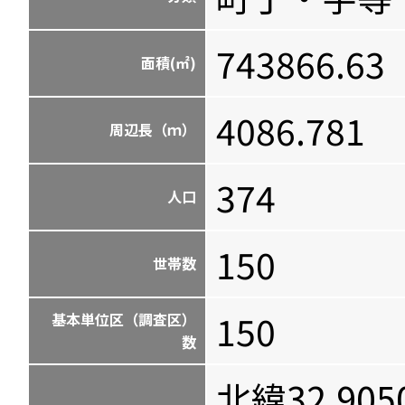
743866.63
面積(㎡)
4086.781
周辺長（ｍ）
374
人口
150
世帯数
150
基本単位区（調査区）
数
北緯32.905