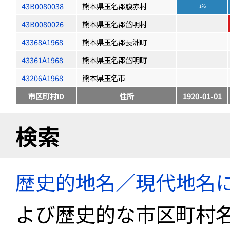
43B0080038
熊本県玉名郡腹赤村
1%
43B0080026
熊本県玉名郡岱明村
43368A1968
熊本県玉名郡長洲町
43361A1968
熊本県玉名郡岱明町
43206A1968
熊本県玉名市
市区町村ID
住所
1920-01-01
検索
歴史的地名／現代地名
よび歴史的な市区町村