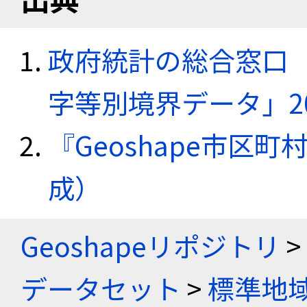
政府統計の総合窓口（e
字等別境界データ」20
『Geoshape市区町
成）
Geoshapeリポジトリ
>
データセット
>
標準地域