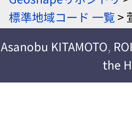
標準地域コード 一覧
> 
Asanobu KITAMOTO
,
ROI
the 