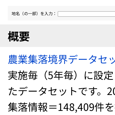
地名（の一部）を入力：
概要
農業集落境界データセ
実施毎（5年毎）に設
たデータセットです。2
集落情報＝148,409