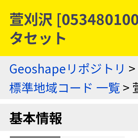
萱刈沢 [0534801
タセット
Geoshapeリポジトリ
>
標準地域コード 一覧
> 
基本情報