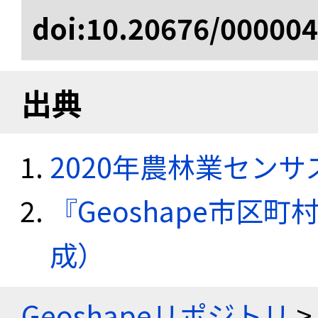
doi:10.20676/00000
出典
2020年農林業セン
『Geoshape市区町
成）
Geoshapeリポジトリ
>