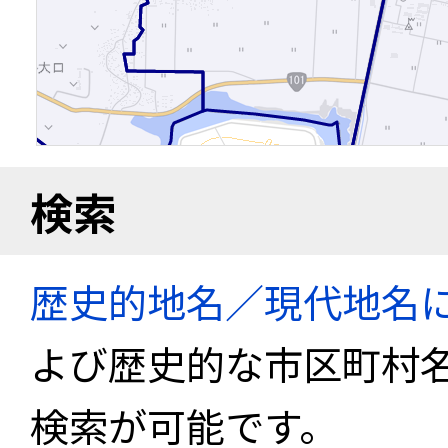
検索
歴史的地名／現代地名
よび歴史的な市区町村
検索が可能です。