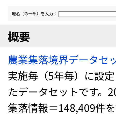
地名（の一部）を入力：
概要
農業集落境界データセ
実施毎（5年毎）に設
たデータセットです。2
集落情報＝148,409