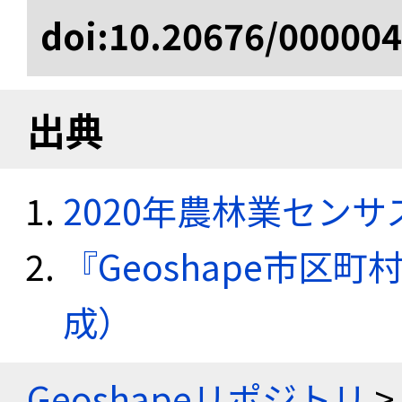
doi:10.20676/00000
出典
2020年農林業セン
『Geoshape市区町
成）
Geoshapeリポジトリ
>