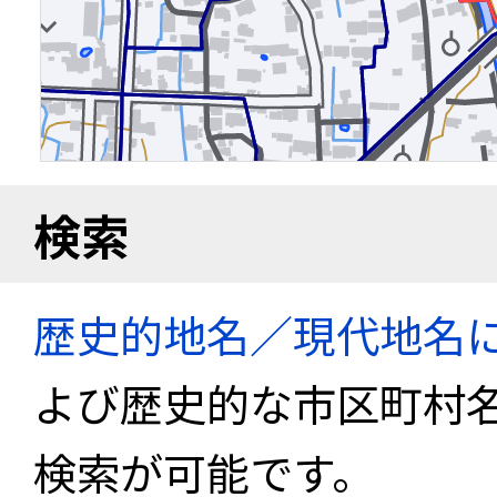
検索
歴史的地名／現代地名
よび歴史的な市区町村
検索が可能です。