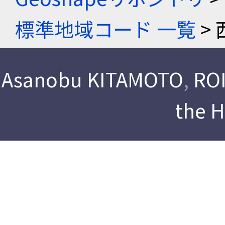
標準地域コード 一覧
> 
Asanobu KITAMOTO
,
ROI
the 