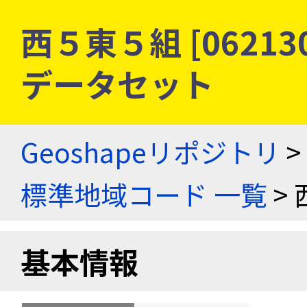
西５東５組 [06213
データセット
Geoshapeリポジトリ
>
標準地域コード 一覧
> 
基本情報