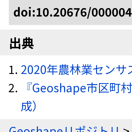
doi:10.20676/00000
出典
2020年農林業セン
『Geoshape市区町
成）
Geoshapeリポジトリ
>