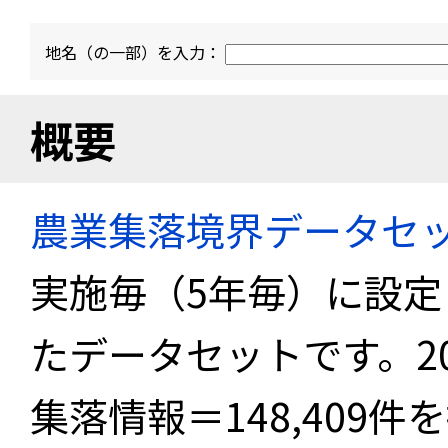
地名（の一部）を入力：
概要
農業集落境界データセ
実施毎（5年毎）に設
たデータセットです。2
集落情報＝148,409