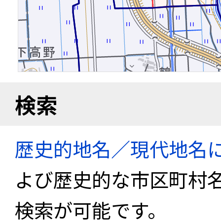
検索
歴史的地名／現代地名
よび歴史的な市区町村
検索が可能です。