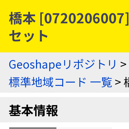
橋本 [07202060
セット
Geoshapeリポジトリ
>
標準地域コード 一覧
> 
基本情報