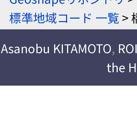
標準地域コード 一覧
> 
Asanobu KITAMOTO
,
ROI
the 