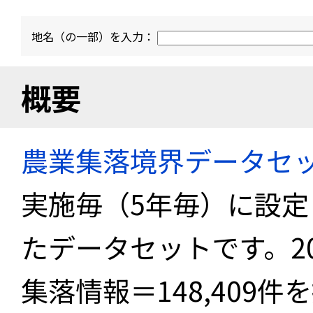
地名（の一部）を入力：
概要
農業集落境界データセ
実施毎（5年毎）に設
たデータセットです。2
集落情報＝148,409