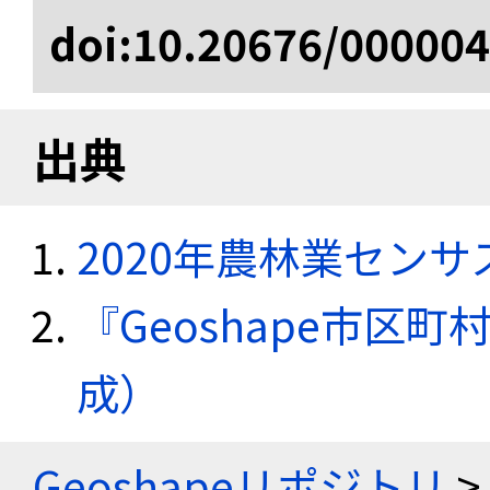
doi:10.20676/00000
出典
2020年農林業セン
『Geoshape市区町
成）
Geoshapeリポジトリ
>