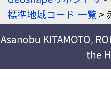
標準地域コード 一覧
> 
Asanobu KITAMOTO
,
ROI
the 