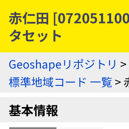
赤仁田 [0720511
タセット
Geoshapeリポジトリ
>
標準地域コード 一覧
> 
基本情報