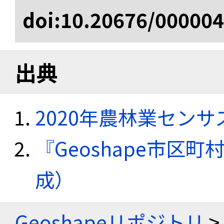
doi:10.20676/00000
出典
2020年農林業セン
『Geoshape市区町
成）
Geoshapeリポジトリ
>