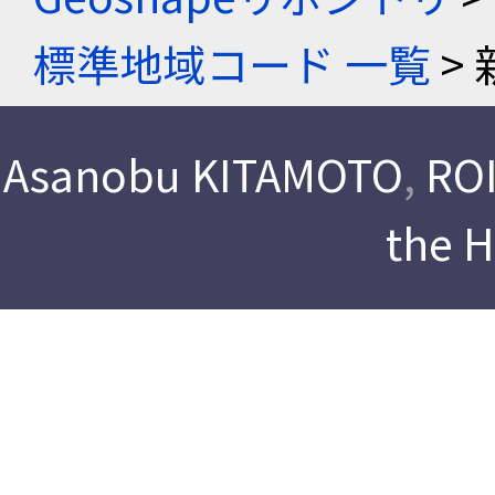
標準地域コード 一覧
> 
Asanobu KITAMOTO
,
ROI
the 