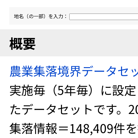
地名（の一部）を入力：
概要
農業集落境界データセ
実施毎（5年毎）に設
たデータセットです。2
集落情報＝148,409