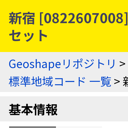
新宿 [08226070
セット
Geoshapeリポジトリ
>
標準地域コード 一覧
> 
基本情報