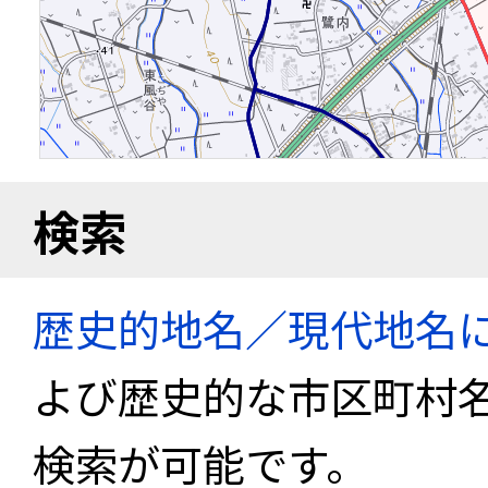
検索
歴史的地名／現代地名
よび歴史的な市区町村
検索が可能です。