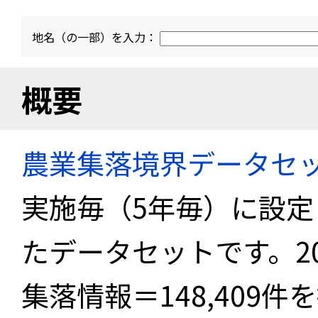
地名（の一部）を入力：
概要
農業集落境界データセ
実施毎（5年毎）に設
たデータセットです。2
集落情報＝148,409