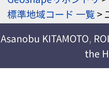
標準地域コード 一覧
> 
Asanobu KITAMOTO
,
ROI
the 