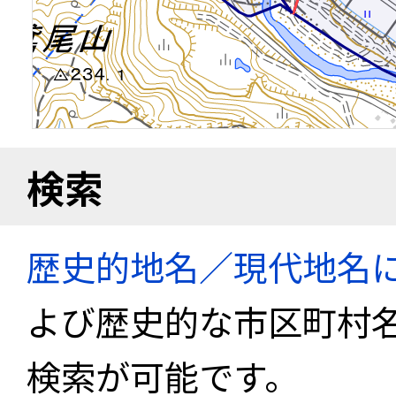
検索
歴史的地名／現代地名
よび歴史的な市区町村
検索が可能です。