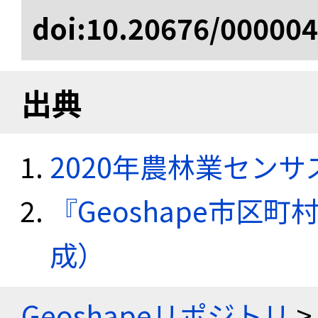
doi:10.20676/00000
出典
2020年農林業セン
『Geoshape市区町
成）
Geoshapeリポジトリ
>