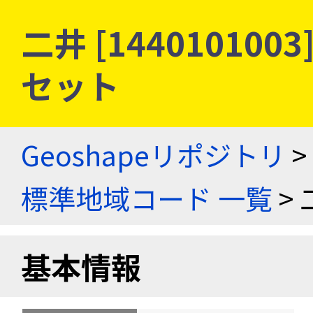
二井 [14401010
セット
Geoshapeリポジトリ
>
標準地域コード 一覧
> 
基本情報