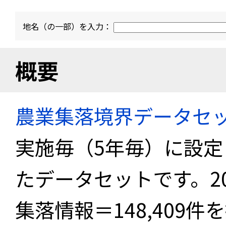
地名（の一部）を入力：
概要
農業集落境界データセ
実施毎（5年毎）に設
たデータセットです。2
集落情報＝148,409