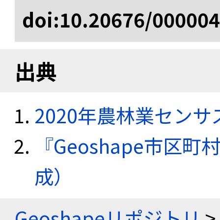
doi:10.20676/00000
出典
2020年農林業セン
『Geoshape市区町
成）
Geoshapeリポジトリ
>