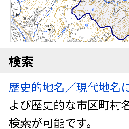
検索
歴史的地名／現代地名
よび歴史的な市区町村
検索が可能です。