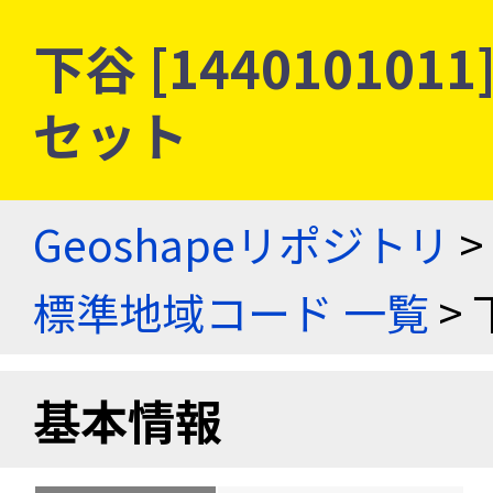
下谷 [14401010
セット
Geoshapeリポジトリ
>
標準地域コード 一覧
> 
基本情報