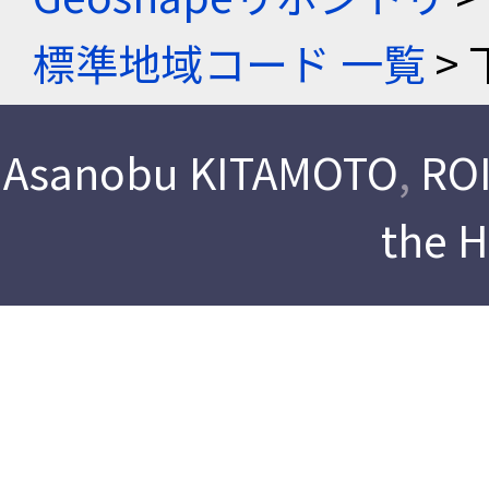
標準地域コード 一覧
> 
Asanobu KITAMOTO
,
ROI
the 