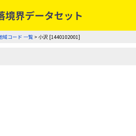
農業集落境界データセット
地域コード 一覧
> 小沢 [1440102001]