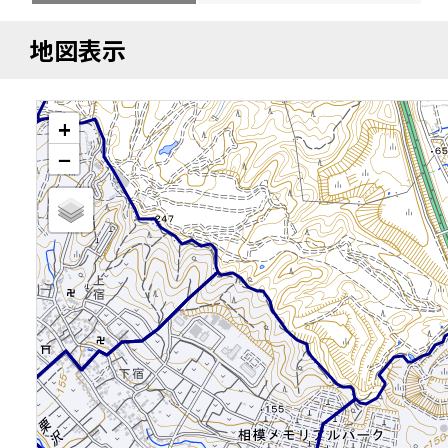
地図表示
+
−