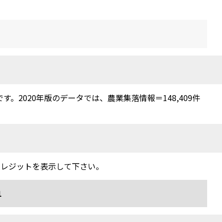
2020年版のデータでは、農業集落情報＝148,409件
クレジットを表示して下さい。
1