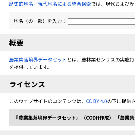
歴史的地名／現代地名による統合検索
では、現代および歴
地名（の一部）を入力：
概要
農業集落境界データセット
とは、農林業センサスの実施毎（
を提供しています。
ライセンス
このウェブサイトのコンテンツは、
CC BY 4.0
の下に提供
『農業集落境界データセット』（CODH作成） 「農業集落境界デ