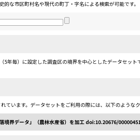
史的な市区町村名や現代の町丁・字名による検索が可能です。
5年毎）に設定した調査区の境界を中心としたデータセットです。
されています。データセットをご利用の際には、以下のような
ータ」（農林水産省）を加工 doi:10.20676/0000045