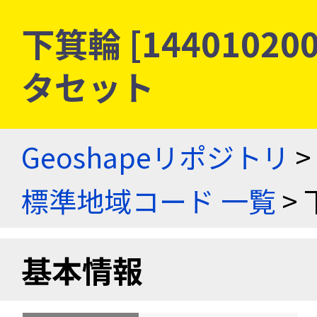
下箕輪 [1440102
タセット
Geoshapeリポジトリ
>
標準地域コード 一覧
> 
基本情報