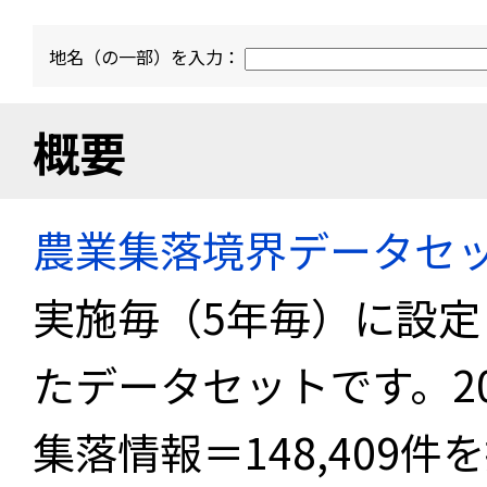
地名（の一部）を入力：
概要
農業集落境界データセ
実施毎（5年毎）に設
たデータセットです。2
集落情報＝148,409