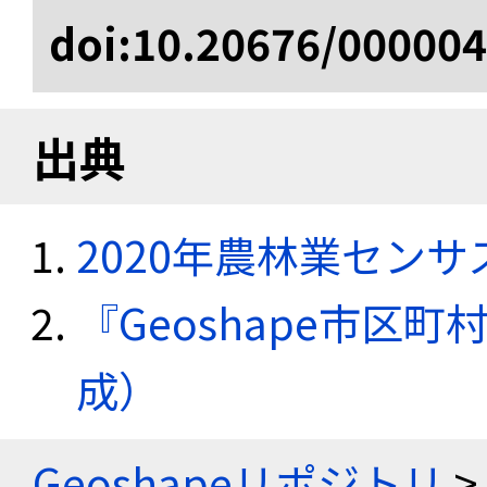
doi:10.20676/00000
出典
2020年農林業セン
『Geoshape市区町
成）
Geoshapeリポジトリ
>