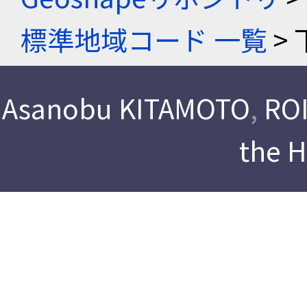
標準地域コード 一覧
> 
Asanobu KITAMOTO
,
ROI
the 