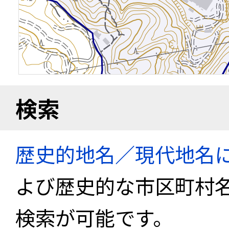
検索
歴史的地名／現代地名
よび歴史的な市区町村
検索が可能です。