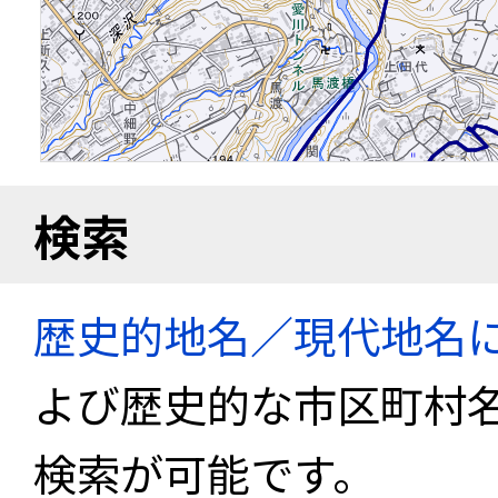
検索
歴史的地名／現代地名
よび歴史的な市区町村
検索が可能です。