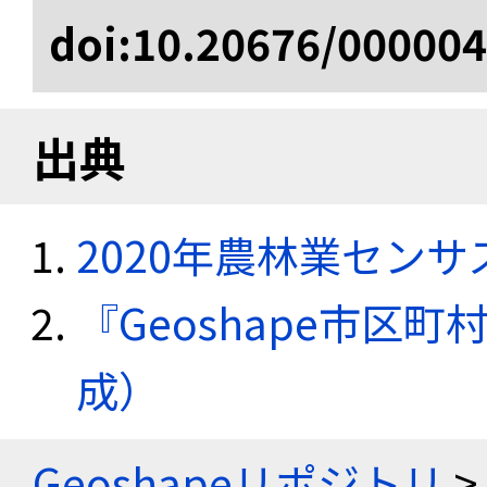
doi:10.20676/00000
出典
2020年農林業セン
『Geoshape市区町
成）
Geoshapeリポジトリ
>