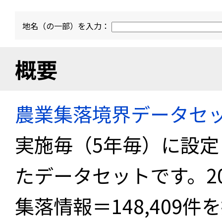
地名（の一部）を入力：
概要
農業集落境界データセ
実施毎（5年毎）に設
たデータセットです。2
集落情報＝148,409