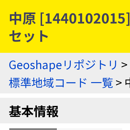
中原 [14401020
セット
Geoshapeリポジトリ
>
標準地域コード 一覧
> 
基本情報