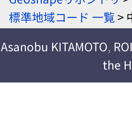
標準地域コード 一覧
> 
Asanobu KITAMOTO
,
ROI
the 