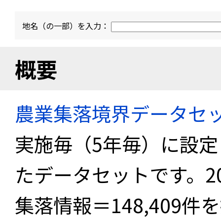
地名（の一部）を入力：
概要
農業集落境界データセ
実施毎（5年毎）に設
たデータセットです。2
集落情報＝148,409