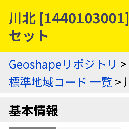
川北 [14401030
セット
Geoshapeリポジトリ
>
標準地域コード 一覧
> 
基本情報