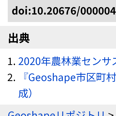
doi:10.20676/00000
出典
2020年農林業セン
『Geoshape市区町
成）
Geoshapeリポジトリ
>