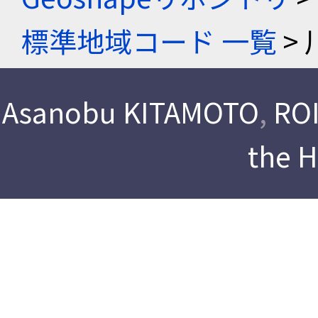
標準地域コード 一覧
> 
Asanobu KITAMOTO
,
ROI
the 