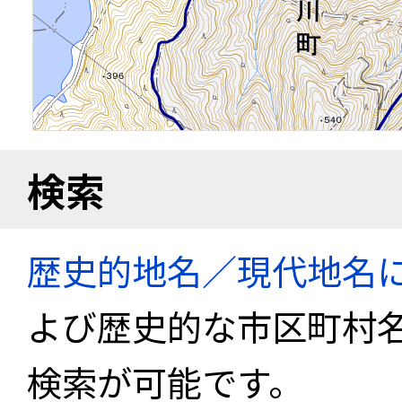
検索
歴史的地名／現代地名
よび歴史的な市区町村
検索が可能です。