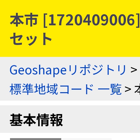
本市 [17204090
セット
Geoshapeリポジトリ
>
標準地域コード 一覧
> 
基本情報