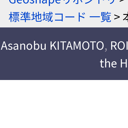
標準地域コード 一覧
> 
Asanobu KITAMOTO
,
ROI
the 