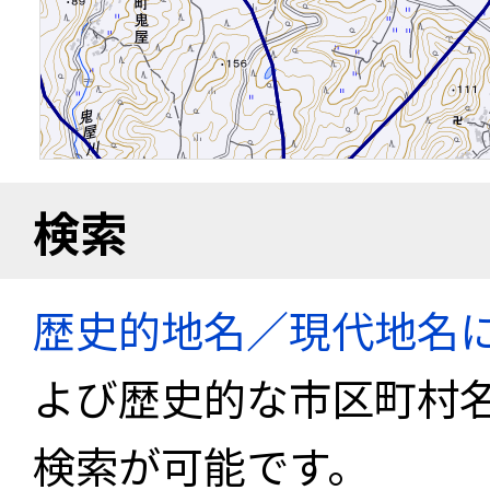
検索
歴史的地名／現代地名
よび歴史的な市区町村
検索が可能です。