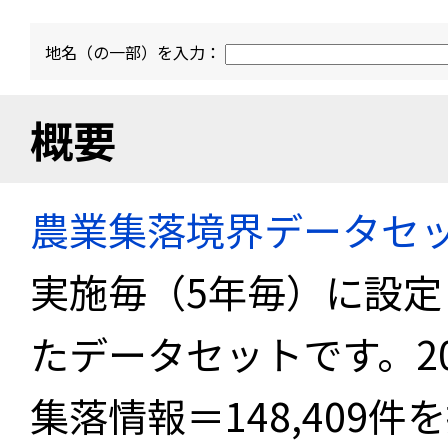
地名（の一部）を入力：
概要
農業集落境界データセ
実施毎（5年毎）に設
たデータセットです。2
集落情報＝148,409