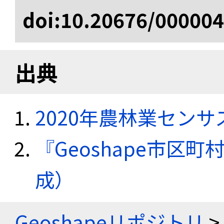
doi:10.20676/00000
出典
2020年農林業セン
『Geoshape市区町
成）
Geoshapeリポジトリ
>