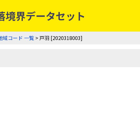
農業集落境界データセット
地域コード 一覧
> 戸羽 [2020318003]