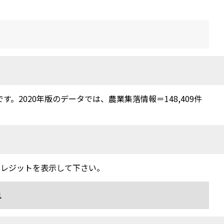
2020年版のデータでは、農業集落情報＝148,409件
クレジットを表示して下さい。
1