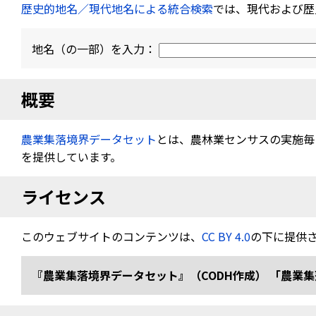
歴史的地名／現代地名による統合検索
では、現代および歴
地名（の一部）を入力：
概要
農業集落境界データセット
とは、農林業センサスの実施毎（
を提供しています。
ライセンス
このウェブサイトのコンテンツは、
CC BY 4.0
の下に提供
『農業集落境界データセット』（CODH作成） 「農業集落境界デ