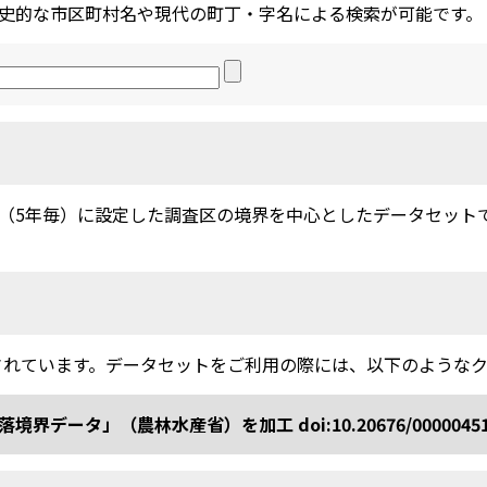
史的な市区町村名や現代の町丁・字名による検索が可能です。
5年毎）に設定した調査区の境界を中心としたデータセットです。
されています。データセットをご利用の際には、以下のような
ータ」（農林水産省）を加工 doi:10.20676/0000045