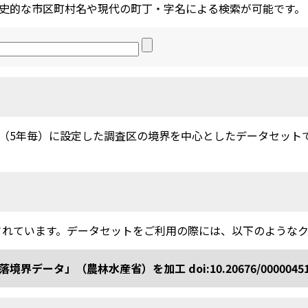
史的な市区町村名や現代の町丁・字名による検索が可能です。
5年毎）に設定した調査区の境界を中心としたデータセットです。
されています。データセットをご利用の際には、以下のような
ータ」（農林水産省）を加工 doi:10.20676/0000045