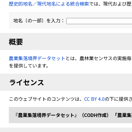
歴史的地名／現代地名による統合検索
では、現代および歴
地名（の一部）を入力：
概要
農業集落境界データセット
とは、農林業センサスの実施毎（
を提供しています。
ライセンス
このウェブサイトのコンテンツは、
CC BY 4.0
の下に提供
『農業集落境界データセット』（CODH作成） 「農業集落境界デ