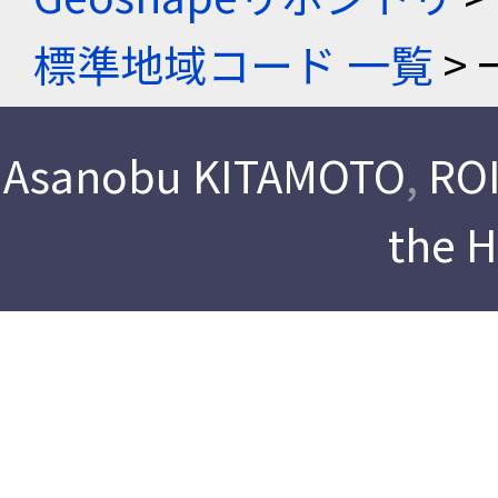
標準地域コード 一覧
> 
Asanobu KITAMOTO
,
ROI
the 