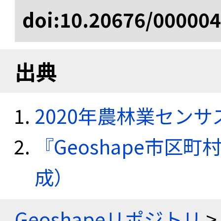
doi:10.20676/00000
出典
2020年農林業セン
『Geoshape市区町
成）
Geoshapeリポジトリ
>