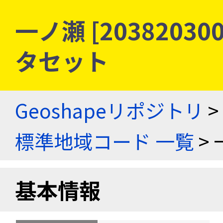
一ノ瀬 [2038203
タセット
Geoshapeリポジトリ
>
標準地域コード 一覧
> 
基本情報