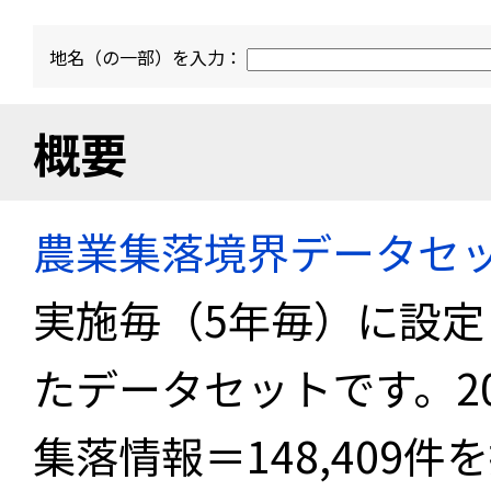
地名（の一部）を入力：
概要
農業集落境界データセ
実施毎（5年毎）に設
たデータセットです。2
集落情報＝148,409