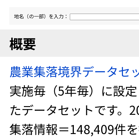
地名（の一部）を入力：
概要
農業集落境界データセ
実施毎（5年毎）に設
たデータセットです。2
集落情報＝148,409