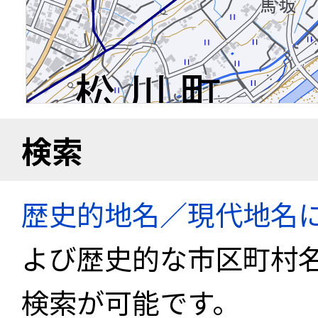
検索
歴史的地名／現代地名
よび歴史的な市区町村
検索が可能です。