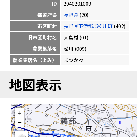
ID
2040201009
都道府県
長野県
(20)
市区町村
長野県下伊那郡松川町
(402)
旧市区町村名
大島村 (01)
農業集落名
松川 (009)
農業集落名（よみ）
まつかわ
地図表示
+
−