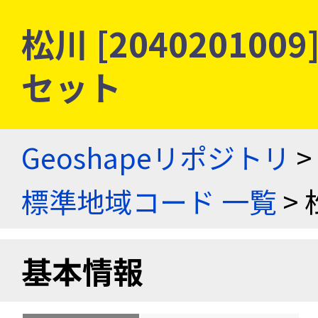
松川 [20402010
セット
Geoshapeリポジトリ
>
標準地域コード 一覧
> 
基本情報