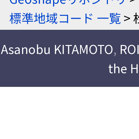
標準地域コード 一覧
> 
Asanobu KITAMOTO
,
ROI
the 