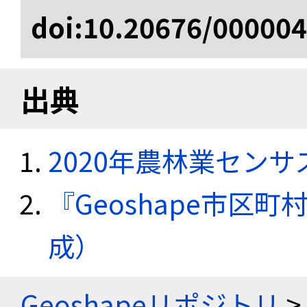
doi:10.20676/00000
出典
2020年農林業セン
『Geoshape市区町
成）
Geoshapeリポジトリ
>