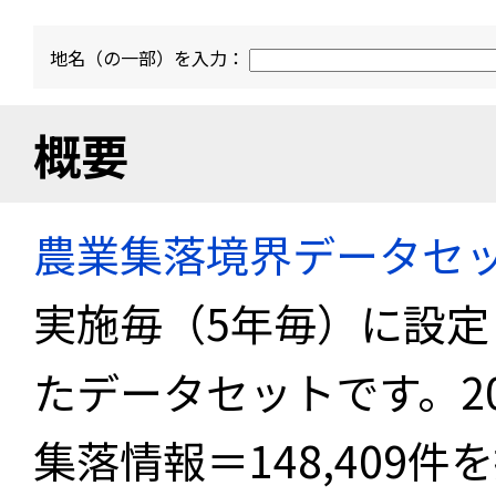
地名（の一部）を入力：
概要
農業集落境界データセ
実施毎（5年毎）に設
たデータセットです。2
集落情報＝148,409