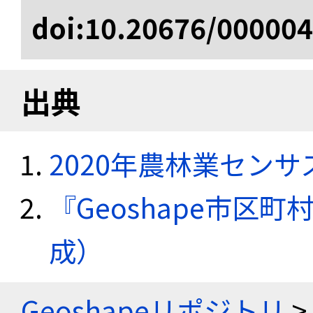
doi:10.20676/00000
出典
2020年農林業セン
『Geoshape市区町
成）
Geoshapeリポジトリ
>