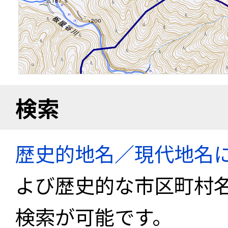
検索
歴史的地名／現代地名
よび歴史的な市区町村
検索が可能です。