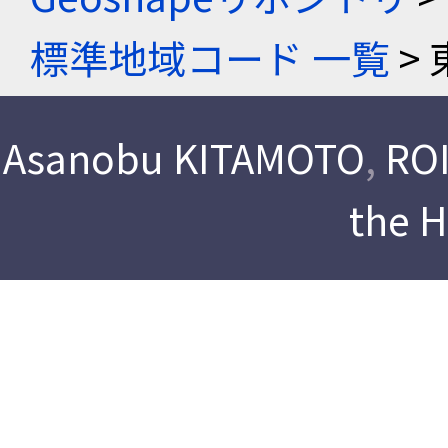
標準地域コード 一覧
> 
Asanobu KITAMOTO
,
ROI
the 