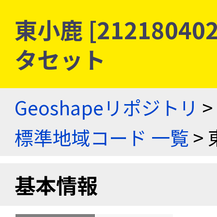
東小鹿 [2121804
タセット
Geoshapeリポジトリ
>
標準地域コード 一覧
> 
基本情報