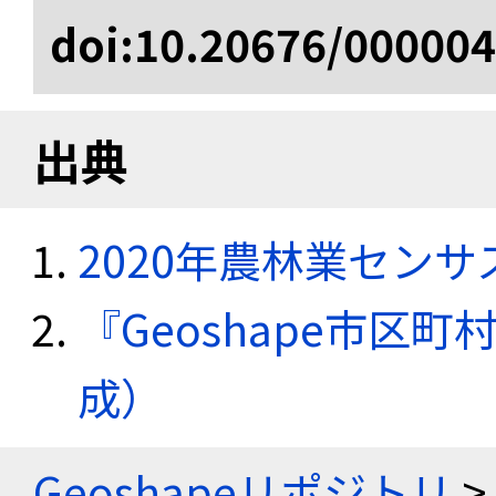
doi:10.20676/00000
出典
2020年農林業セン
『Geoshape市区町
成）
Geoshapeリポジトリ
>