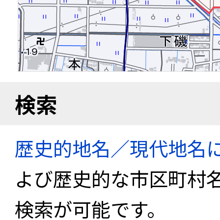
検索
歴史的地名／現代地名
よび歴史的な市区町村
検索が可能です。