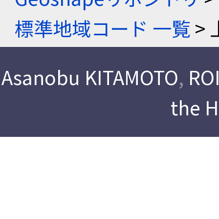
標準地域コード 一覧
> 
Asanobu KITAMOTO
,
ROI
the 