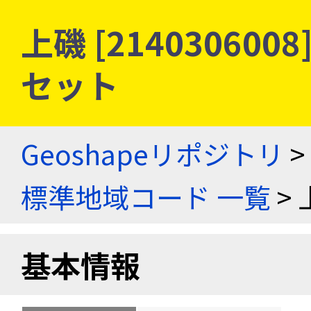
上磯 [21403060
セット
Geoshapeリポジトリ
>
標準地域コード 一覧
> 
基本情報