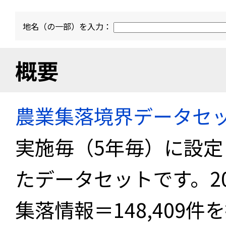
地名（の一部）を入力：
概要
農業集落境界データセ
実施毎（5年毎）に設
たデータセットです。2
集落情報＝148,409