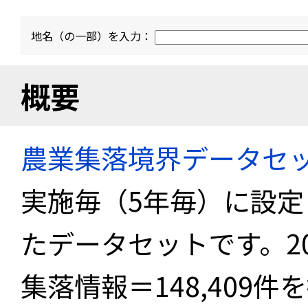
地名（の一部）を入力：
概要
農業集落境界データセ
実施毎（5年毎）に設
たデータセットです。2
集落情報＝148,409