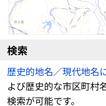
検索
歴史的地名／現代地名
よび歴史的な市区町村
検索が可能です。