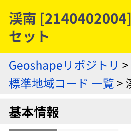
渓南 [21404020
セット
Geoshapeリポジトリ
>
標準地域コード 一覧
> 
基本情報