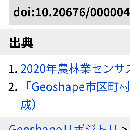
doi:10.20676/00000
出典
2020年農林業セン
『Geoshape市区町
成）
Geoshapeリポジトリ
>