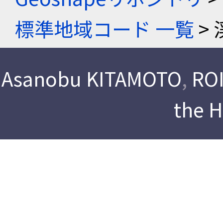
標準地域コード 一覧
> 
Asanobu KITAMOTO
,
ROI
the 