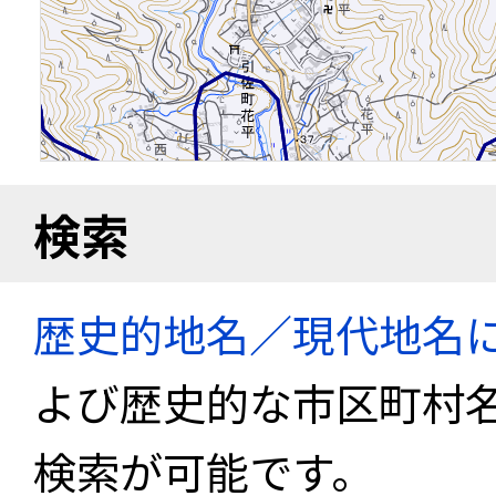
検索
歴史的地名／現代地名
よび歴史的な市区町村
検索が可能です。