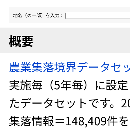
地名（の一部）を入力：
概要
農業集落境界データセ
実施毎（5年毎）に設
たデータセットです。2
集落情報＝148,409