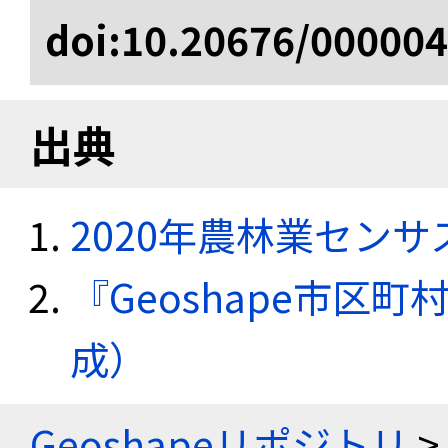
doi:10.20676/00000
出典
2020年農林業セン
『Geoshape市区町
成）
Geoshapeリポジトリ
>