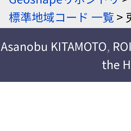
標準地域コード 一覧
> 
Asanobu KITAMOTO
,
ROI
the 