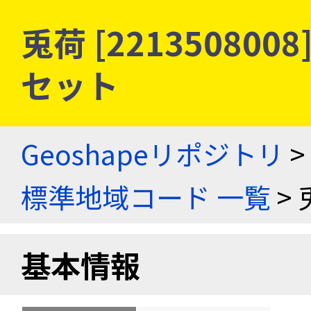
兎荷 [22135080
セット
Geoshapeリポジトリ
>
標準地域コード 一覧
> 
基本情報