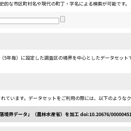
史的な市区町村名や現代の町丁・字名による検索が可能です。
5年毎）に設定した調査区の境界を中心としたデータセットです。
されています。データセットをご利用の際には、以下のような
ータ」（農林水産省）を加工 doi:10.20676/0000045