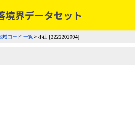
農業集落境界データセット
地域コード 一覧
> 小山 [2222201004]