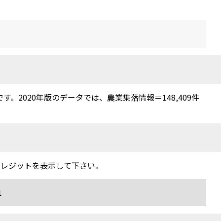
2020年版のデータでは、農業集落情報＝148,409件
クレジットを表示して下さい。
1