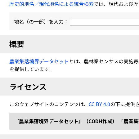
歴史的地名／現代地名による統合検索
では、現代および歴
地名（の一部）を入力：
概要
農業集落境界データセット
とは、農林業センサスの実施毎（
を提供しています。
ライセンス
このウェブサイトのコンテンツは、
CC BY 4.0
の下に提供
『農業集落境界データセット』（CODH作成） 「農業集落境界デ