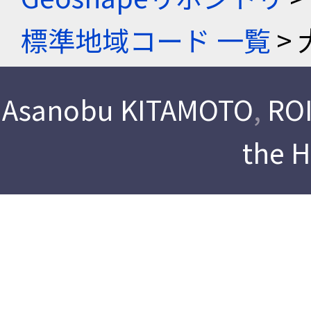
標準地域コード 一覧
> 
Asanobu KITAMOTO
,
ROI
the 