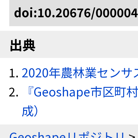
doi:10.20676/00000
出典
2020年農林業セン
『Geoshape市区町
成）
Geoshapeリポジトリ
>