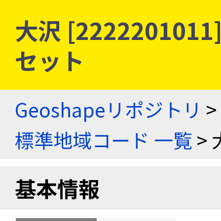
大沢 [22222010
セット
Geoshapeリポジトリ
>
標準地域コード 一覧
> 
基本情報