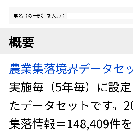
地名（の一部）を入力：
概要
農業集落境界データセ
実施毎（5年毎）に設
たデータセットです。2
集落情報＝148,409