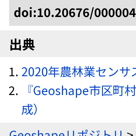
doi:10.20676/00000
出典
2020年農林業セン
『Geoshape市区町
成）
Geoshapeリポジトリ
>