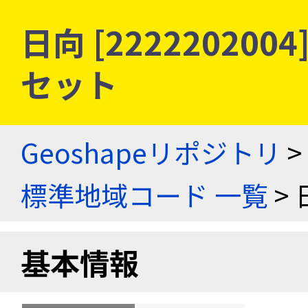
日向 [22222020
セット
Geoshapeリポジトリ
>
標準地域コード 一覧
> 
基本情報