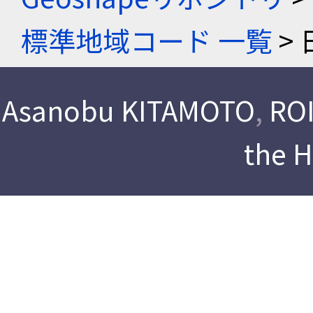
標準地域コード 一覧
> 
Asanobu KITAMOTO
,
ROI
the 