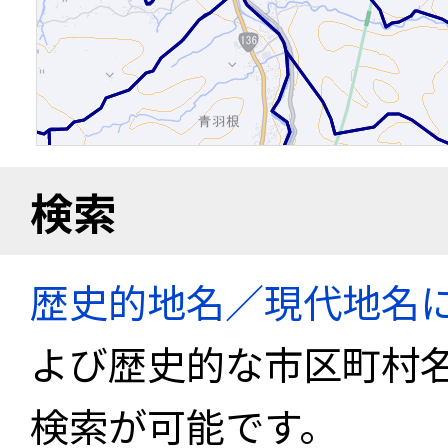
検索
歴史的地名／現代地名
よび歴史的な市区町村
検索が可能です。