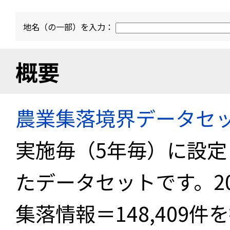
地名（の一部）を入力：
概要
農業集落境界データセ
実施毎（5年毎）に設
たデータセットです。2
集落情報＝148,409