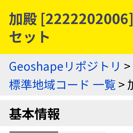
加殿 [22222020
セット
Geoshapeリポジトリ
>
標準地域コード 一覧
> 
基本情報