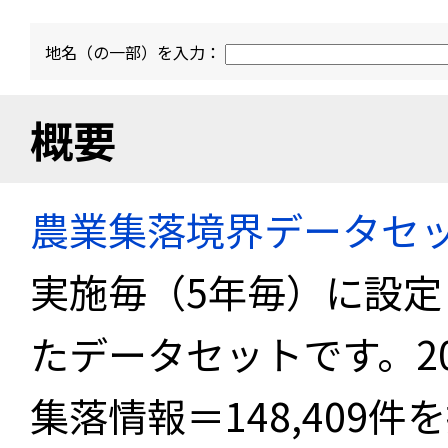
地名（の一部）を入力：
概要
農業集落境界データセ
実施毎（5年毎）に設
たデータセットです。2
集落情報＝148,409