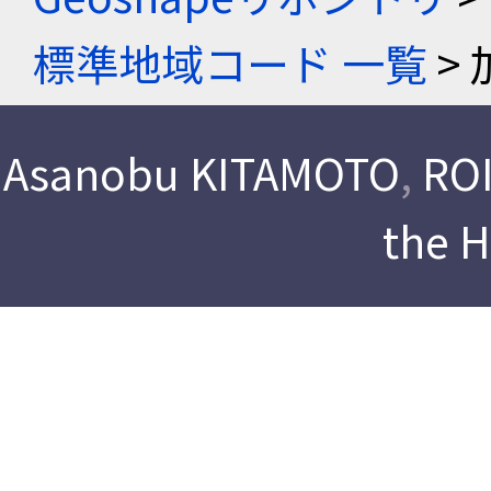
標準地域コード 一覧
> 
Asanobu KITAMOTO
,
ROI
the 