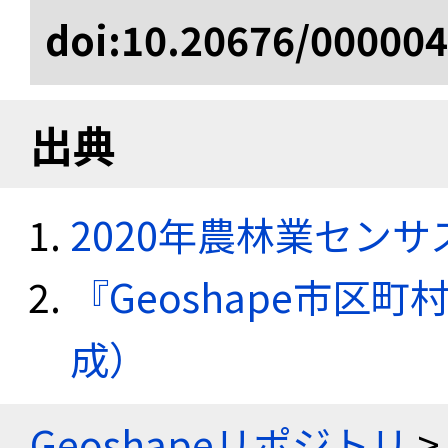
doi:10.20676/00000
出典
2020年農林業セン
『Geoshape市区町
成）
Geoshapeリポジトリ
>