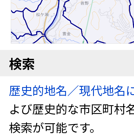
検索
歴史的地名／現代地名
よび歴史的な市区町村
検索が可能です。