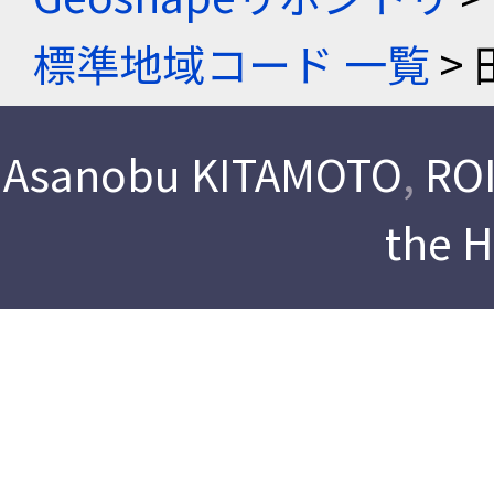
標準地域コード 一覧
> 
Asanobu KITAMOTO
,
ROI
the 