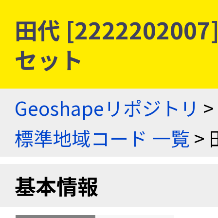
田代 [22222020
セット
Geoshapeリポジトリ
>
標準地域コード 一覧
> 
基本情報