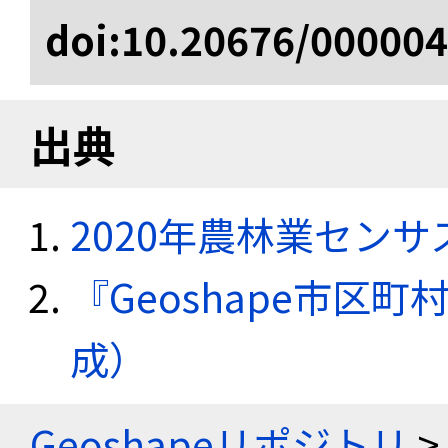
doi:10.20676/00000
出典
2020年農林業セン
『Geoshape市区町
成）
Geoshapeリポジトリ
>