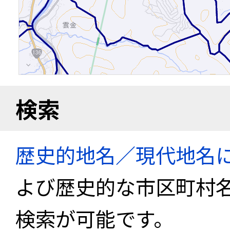
検索
歴史的地名／現代地名
よび歴史的な市区町村
検索が可能です。