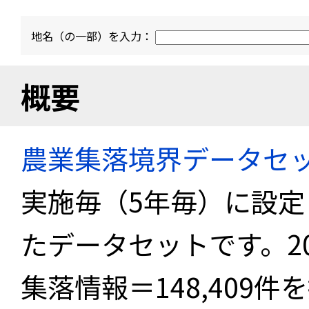
地名（の一部）を入力：
概要
農業集落境界データセ
実施毎（5年毎）に設
たデータセットです。2
集落情報＝148,409