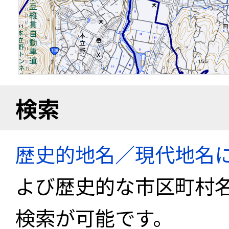
検索
歴史的地名／現代地名
よび歴史的な市区町村
検索が可能です。