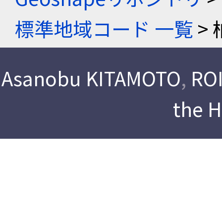
標準地域コード 一覧
> 
Asanobu KITAMOTO
,
ROI
the 