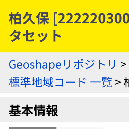
柏久保 [2222203
タセット
Geoshapeリポジトリ
>
標準地域コード 一覧
> 
基本情報