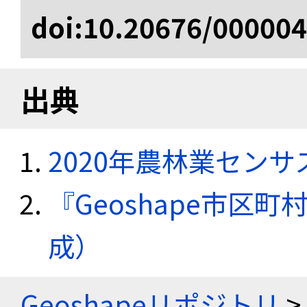
doi:10.20676/00000
出典
2020年農林業セン
『Geoshape市区町
成）
Geoshapeリポジトリ
>