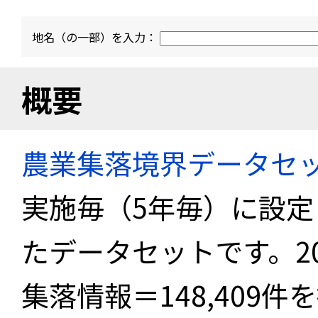
地名（の一部）を入力：
概要
農業集落境界データセ
実施毎（5年毎）に設
たデータセットです。2
集落情報＝148,409