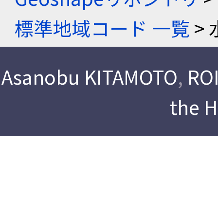
標準地域コード 一覧
> 
Asanobu KITAMOTO
,
ROI
the 