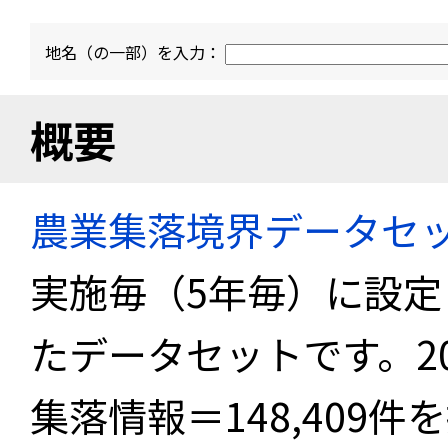
地名（の一部）を入力：
概要
農業集落境界データセ
実施毎（5年毎）に設
たデータセットです。2
集落情報＝148,409