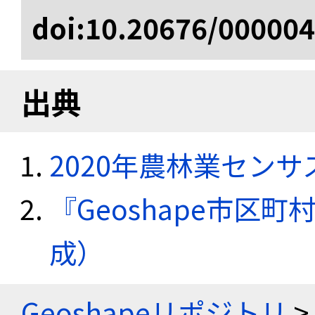
doi:10.20676/00000
出典
2020年農林業セン
『Geoshape市区町
成）
Geoshapeリポジトリ
>