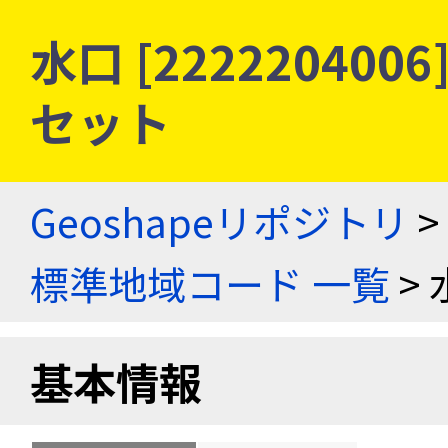
水口 [22222040
セット
Geoshapeリポジトリ
>
標準地域コード 一覧
> 
基本情報