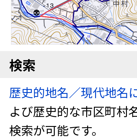
検索
歴史的地名／現代地名
よび歴史的な市区町村
検索が可能です。