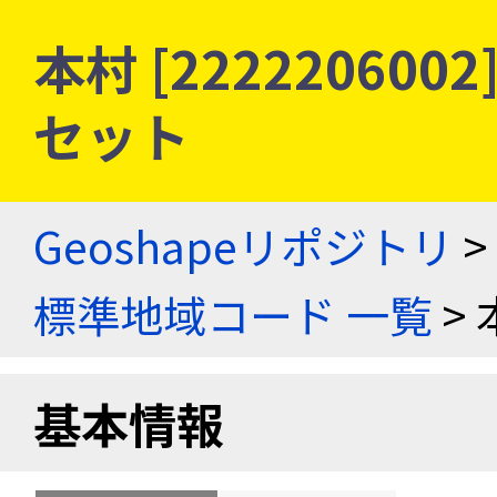
本村 [22222060
セット
Geoshapeリポジトリ
>
標準地域コード 一覧
> 
基本情報