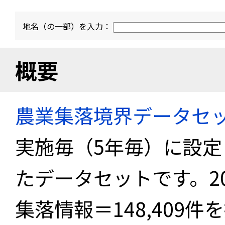
地名（の一部）を入力：
概要
農業集落境界データセ
実施毎（5年毎）に設
たデータセットです。2
集落情報＝148,409