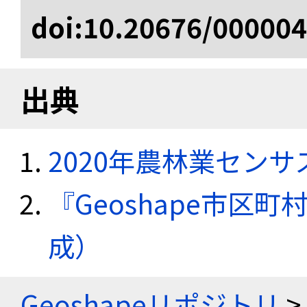
doi:10.20676/00000
出典
2020年農林業セン
『Geoshape市区町
成）
Geoshapeリポジトリ
>