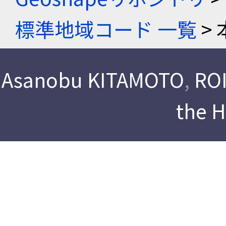
標準地域コード 一覧
> 
Asanobu KITAMOTO
,
ROI
the 