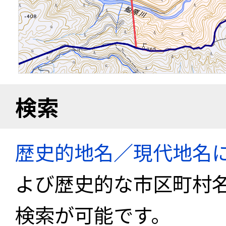
検索
歴史的地名／現代地名
よび歴史的な市区町村
検索が可能です。