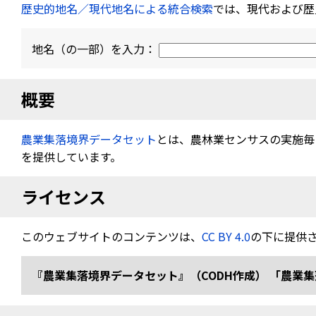
歴史的地名／現代地名による統合検索
では、現代および歴
地名（の一部）を入力：
概要
農業集落境界データセット
とは、農林業センサスの実施毎（
を提供しています。
ライセンス
このウェブサイトのコンテンツは、
CC BY 4.0
の下に提供
『農業集落境界データセット』（CODH作成） 「農業集落境界デ