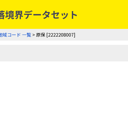
農業集落境界データセット
地域コード 一覧
> 原保 [2222208007]