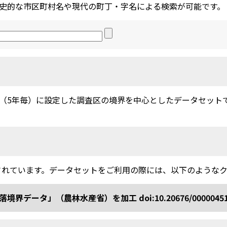
史的な市区町村名や現代の町丁・字名による検索が可能です。
5年毎）に設定した調査区の境界を中心としたデータセットです。
されています。データセットをご利用の際には、以下のような
ータ」（農林水産省）を加工 doi:10.20676/0000045