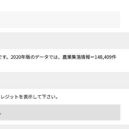
2020年版のデータでは、農業集落情報＝148,409件
クレジットを表示して下さい。
1